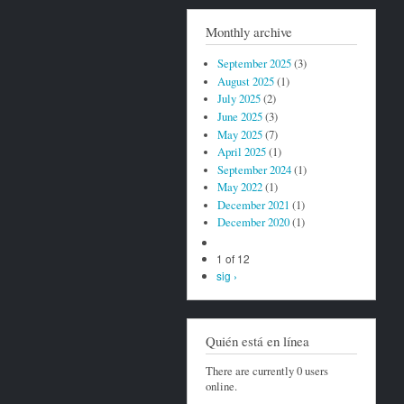
Monthly archive
September 2025
(3)
August 2025
(1)
July 2025
(2)
June 2025
(3)
May 2025
(7)
April 2025
(1)
September 2024
(1)
May 2022
(1)
December 2021
(1)
December 2020
(1)
1 of 12
sig ›
Quién está en línea
There are currently 0 users
online.