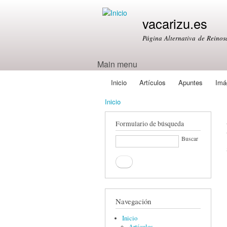
vacarizu.es
Página Alternativa de Reino
Main menu
Inicio
Artículos
Apuntes
Imá
Inicio
Formulario de búsqueda
Buscar
Navegación
Inicio
Artículos