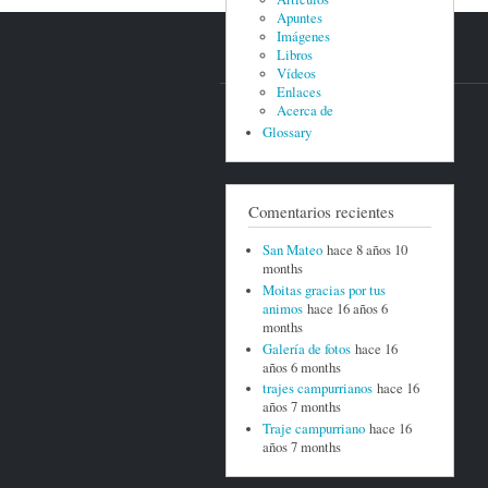
Apuntes
Imágenes
Libros
Vídeos
Enlaces
Acerca de
Glossary
Comentarios recientes
San Mateo
hace 8 años 10
months
Moitas gracias por tus
animos
hace 16 años 6
months
Galería de fotos
hace 16
años 6 months
trajes campurrianos
hace 16
años 7 months
Traje campurriano
hace 16
años 7 months