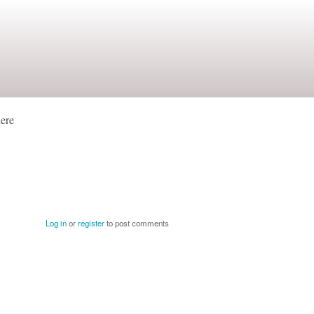
here
Log in
or
register
to post comments