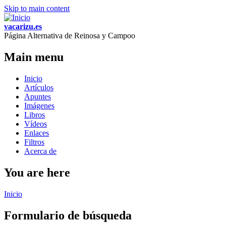
Skip to main content
vacarizu.es
Página Alternativa de Reinosa y Campoo
Main menu
Inicio
Artículos
Apuntes
Imágenes
Libros
Vídeos
Enlaces
Filtros
Acerca de
You are here
Inicio
Formulario de búsqueda