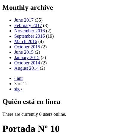
Monthly archive
June 2017
(35)
February 2017
(3)
November 2016
(2)
September 2016
(19)
March 2016
(4)
October 2015
(2)
June 2015
(2)
January 2015
(2)
October 2014
(2)
August 2014
(2)
‹ ant
3 of 12
sig ›
Quién está en línea
There are currently 0 users online.
Portada Nº 10