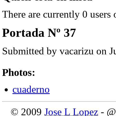
There are currently 0 users 
Portada Nº 37
Submitted by
vacarizu
on Ju
Photos:
cuaderno
© 2009
Jose L Lopez
- @