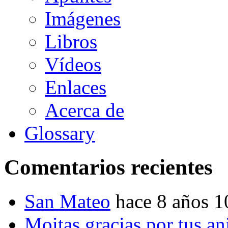
Imágenes
Libros
Vídeos
Enlaces
Acerca de
Glossary
Comentarios recientes
San Mateo
hace 8 años 
Moitas gracias por tus a