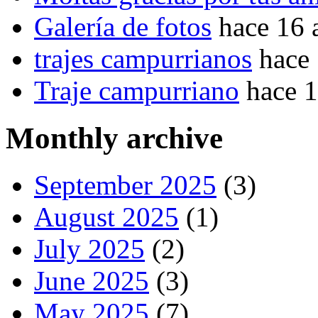
Galería de fotos
hace 16 
trajes campurrianos
hace
Traje campurriano
hace 
Monthly archive
September 2025
(3)
August 2025
(1)
July 2025
(2)
June 2025
(3)
May 2025
(7)