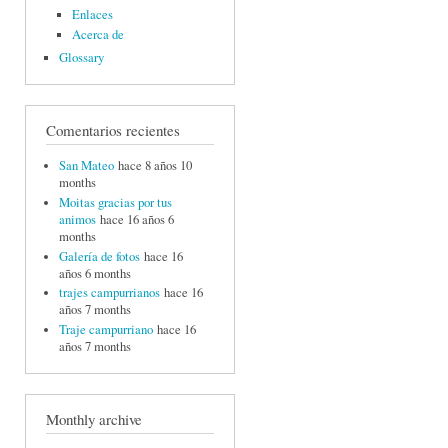
Enlaces
Acerca de
Glossary
Comentarios recientes
San Mateo
hace 8 años 10
months
Moitas gracias por tus
animos
hace 16 años 6
months
Galería de fotos
hace 16
años 6 months
trajes campurrianos
hace 16
años 7 months
Traje campurriano
hace 16
años 7 months
Monthly archive