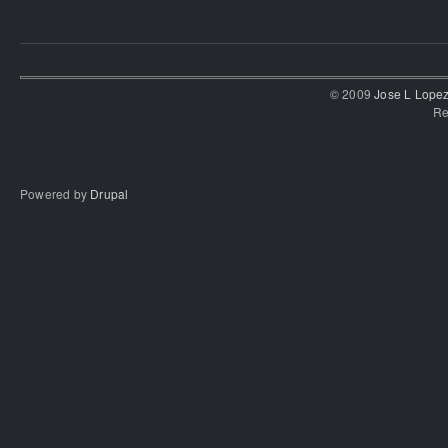
© 2009
Jose L Lope
Re
Powered by
Drupal