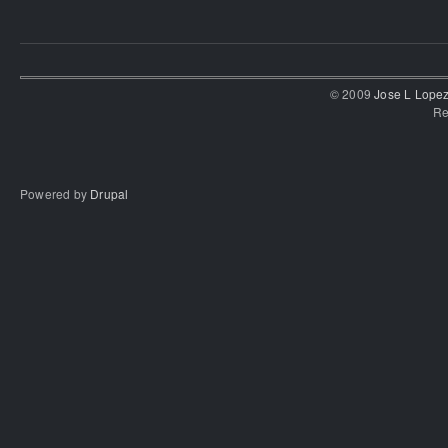
© 2009
Jose L Lope
Re
Powered by
Drupal