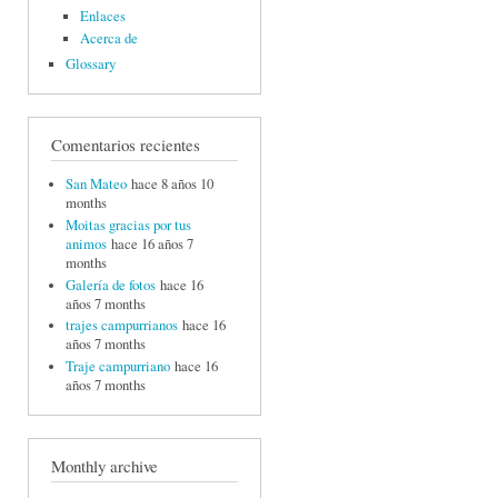
Enlaces
Acerca de
Glossary
Comentarios recientes
San Mateo
hace 8 años 10
months
Moitas gracias por tus
animos
hace 16 años 7
months
Galería de fotos
hace 16
años 7 months
trajes campurrianos
hace 16
años 7 months
Traje campurriano
hace 16
años 7 months
Monthly archive