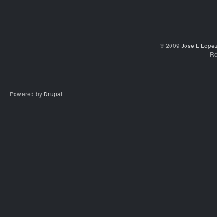
© 2009
Jose L Lope
Re
Powered by
Drupal