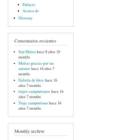
Enlaces
Acerca de
Glossary
Comentarios recientes
San Mateo
hace 8 años 10
months
Moitas gracias por tus
animos
hace 16 años 7
months
Galería de fotos
hace 16
años 7 months
trajes campurrianos
hace 16
años 7 months
Traje campurriano
hace 16
años 7 months
Monthly archive