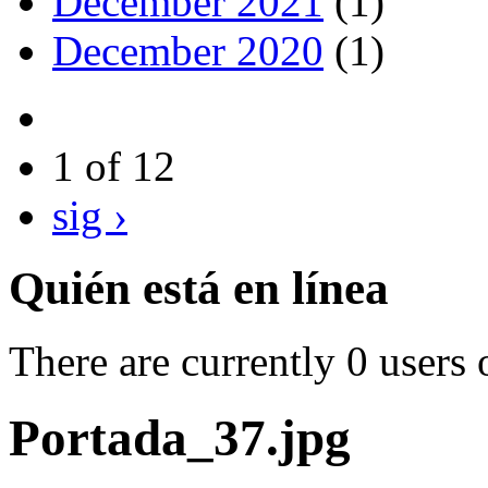
December 2021
(1)
December 2020
(1)
1 of 12
sig ›
Quién está en línea
There are currently 0 users 
Portada_37.jpg