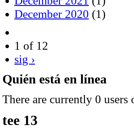
December 2021
(1)
December 2020
(1)
1 of 12
sig ›
Quién está en línea
There are currently 0 users 
tee 13