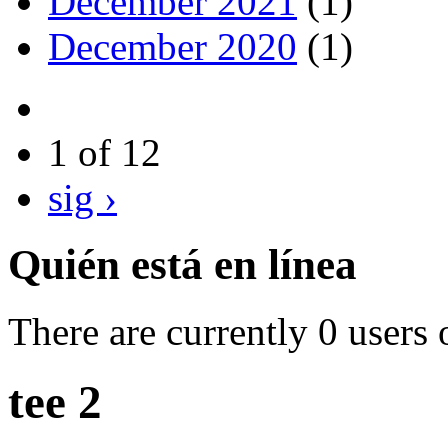
December 2021
(1)
December 2020
(1)
1 of 12
sig ›
Quién está en línea
There are currently 0 users 
tee 2