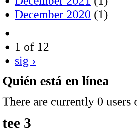
December 2021
(1)
December 2020
(1)
1 of 12
sig ›
Quién está en línea
There are currently 0 users 
tee 3