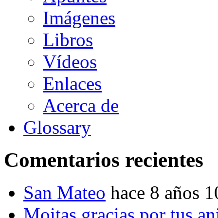
Imágenes
Libros
Vídeos
Enlaces
Acerca de
Glossary
Comentarios recientes
San Mateo
hace 8 años 
Moitas gracias por tus a