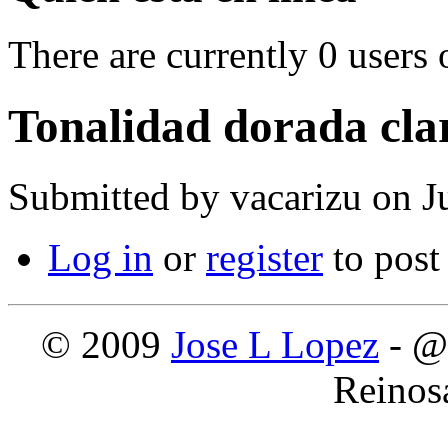
There are currently 0 users 
Tonalidad dorada cla
Submitted by
vacarizu
on Ju
Log in
or
register
to pos
© 2009
Jose L Lopez
- @
Reinos