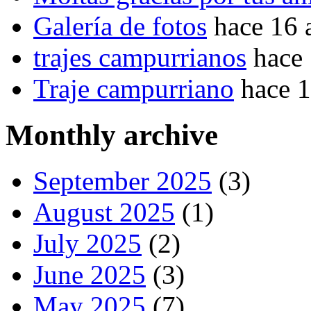
Galería de fotos
hace 16 
trajes campurrianos
hace
Traje campurriano
hace 
Monthly archive
September 2025
(3)
August 2025
(1)
July 2025
(2)
June 2025
(3)
May 2025
(7)