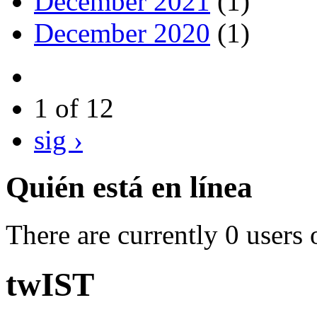
December 2021
(1)
December 2020
(1)
1 of 12
sig ›
Quién está en línea
There are currently 0 users 
twIST