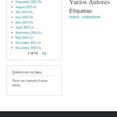
Varios Autores
September 2025
(3)
August 2025
(1)
Etiquetas:
July 2025
(2)
pintura
ilustraciones
June 2025
(3)
May 2025
(7)
April 2025
(1)
September 2024
(1)
May 2022
(1)
December 2021
(1)
December 2020
(1)
sig ›
1 of 12
Quién está en línea
There are currently 0 users
online.