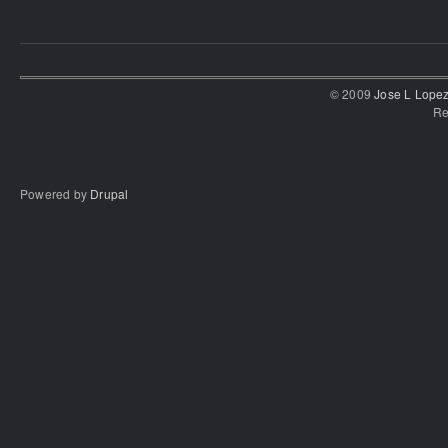
© 2009
Jose L Lope
Re
Powered by
Drupal