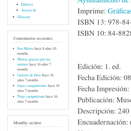
Enlaces
Imprime:
Gráfica
Acerca de
Glossary
ISBN 13: 978-84
ISBN 10: 84-88
Comentarios recientes
San Mateo
hace 8 años 10
months
Moitas gracias por tus
Edición: 1. ed.
animos
hace 16 años 7
months
Fecha Edición: 0
Galería de fotos
hace 16
años 7 months
trajes campurrianos
hace 16
Fecha Impresión:
años 7 months
Traje campurriano
hace 16
Publicación: Mus
años 7 months
Descripción: 240 
Encuadernación: r
Monthly archive