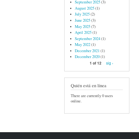
September 2025
(3)
August 2025
(1)
July 2025
(2)
June 2025
(3)
May 2025
(7)
April 2025
(1)
September 2024
(1)
May 2022
(1)
December 2021
(1)
December 2020
(1)
sig ›
1 of 12
Quién está en línea
There are currently 0 users
online.