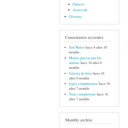
Enlaces
Acerca de
Glossary
Comentarios recientes
San Mateo
hace 8 años 10
months
Moitas gracias por tus
animos
hace 16 años 6
months
Galería de fotos
hace 16
años 6 months
trajes campurrianos
hace 16
años 7 months
Traje campurriano
hace 16
años 7 months
Monthly archive