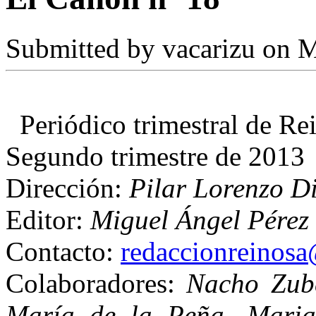
Submitted by
vacarizu
on M
Periódico trimestral de R
Segundo trimestre de 2013
Dirección:
Pilar Lorenzo D
Editor:
Miguel Ángel Pérez 
Contacto:
redaccionreinos
Colaboradores:
Nacho Zub
María de la Peña, Maria