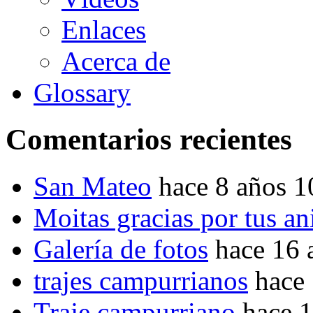
Enlaces
Acerca de
Glossary
Comentarios recientes
San Mateo
hace 8 años 
Moitas gracias por tus a
Galería de fotos
hace 16 
trajes campurrianos
hace
Traje campurriano
hace 