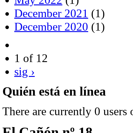
December 2021
(1)
December 2020
(1)
1 of 12
sig ›
Quién está en línea
There are currently 0 users 
El Cañón nº 18