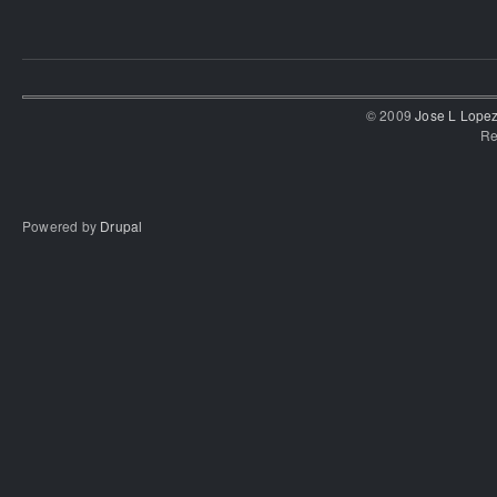
© 2009
Jose L Lope
Re
Powered by
Drupal