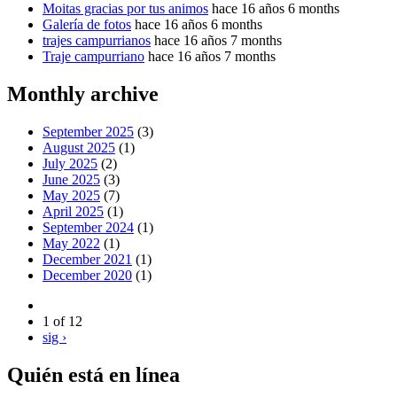
Moitas gracias por tus animos
hace 16 años 6 months
Galería de fotos
hace 16 años 6 months
trajes campurrianos
hace 16 años 7 months
Traje campurriano
hace 16 años 7 months
Monthly archive
September 2025
(3)
August 2025
(1)
July 2025
(2)
June 2025
(3)
May 2025
(7)
April 2025
(1)
September 2024
(1)
May 2022
(1)
December 2021
(1)
December 2020
(1)
1 of 12
sig ›
Quién está en línea