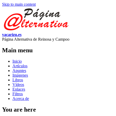
Skip to main content
vacarizu.es
Página Alternativa de Reinosa y Campoo
Main menu
Inicio
Artículos
Apuntes
Imágenes
Libros
Vídeos
Enlaces
Filtros
Acerca de
You are here