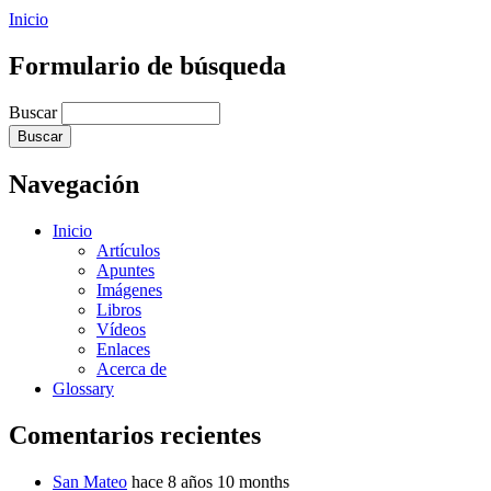
Inicio
Formulario de búsqueda
Buscar
Navegación
Inicio
Artículos
Apuntes
Imágenes
Libros
Vídeos
Enlaces
Acerca de
Glossary
Comentarios recientes
San Mateo
hace 8 años 10 months