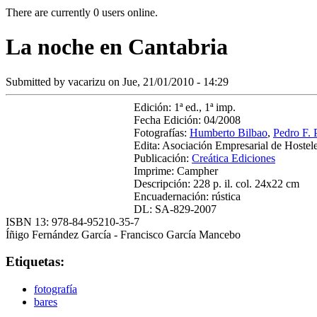
There are currently 0 users online.
La noche en Cantabria
Submitted by
vacarizu
on Jue, 21/01/2010 - 14:29
Edición: 1ª ed., 1ª imp.
Fecha Edición: 04/2008
Fotografías:
Humberto Bilbao
,
Pedro F. 
Edita: Asociación Empresarial de Hostele
Publicación:
Creática Ediciones
Imprime: Campher
Descripción: 228 p. il. col. 24x22 cm
Encuadernación: rústica
DL: SA-829-2007
ISBN 13: 978-84-95210-35-7
Íñigo Fernández García - Francisco García Mancebo
Etiquetas:
fotografía
bares