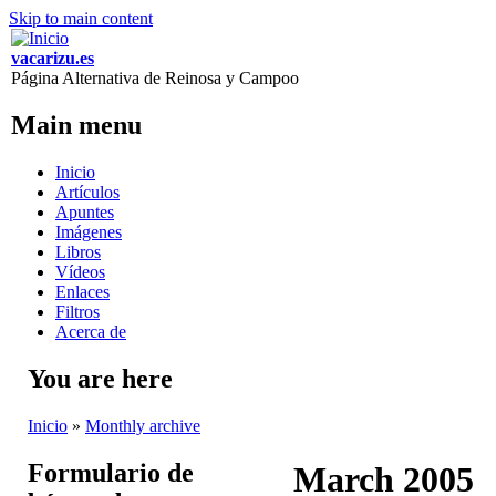
Skip to main content
vacarizu.es
Página Alternativa de Reinosa y Campoo
Main menu
Inicio
Artículos
Apuntes
Imágenes
Libros
Vídeos
Enlaces
Filtros
Acerca de
You are here
Inicio
»
Monthly archive
Formulario de
March 2005