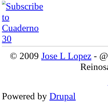
© 2009
Jose L Lopez
- @
Reinos
Powered by
Drupal