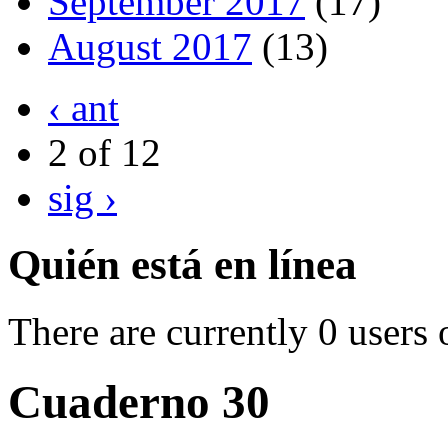
September 2017
(17)
August 2017
(13)
‹ ant
2 of 12
sig ›
Quién está en línea
There are currently 0 users 
Cuaderno 30