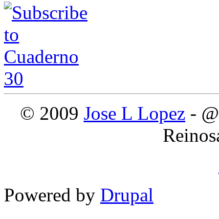
© 2009
Jose L Lopez
- @
Reinos
Powered by
Drupal