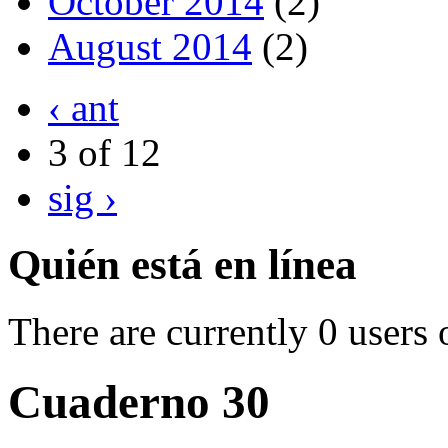
October 2014
(2)
August 2014
(2)
‹ ant
3 of 12
sig ›
Quién está en línea
There are currently 0 users 
Cuaderno 30