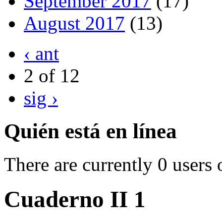
September 2017
(17)
August 2017
(13)
‹ ant
2 of 12
sig ›
Quién está en línea
There are currently 0 users 
Cuaderno II 1