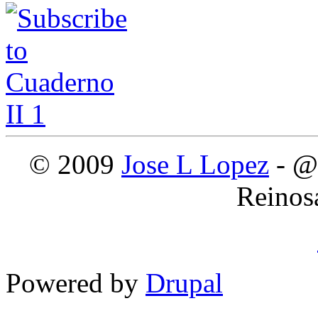
© 2009
Jose L Lopez
- @
Reinos
Powered by
Drupal