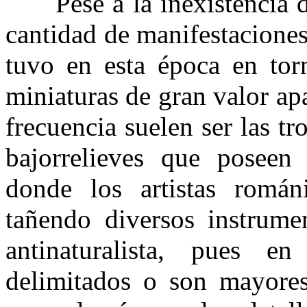
Pese a la inexistencia de
cantidad de manifestacione
tuvo en esta época en torn
miniaturas de gran valor a
frecuencia suelen ser las tr
bajorrelieves que poseen 
donde los artistas román
tañendo diversos instrumen
antinaturalista, pues e
delimitados o son mayores 