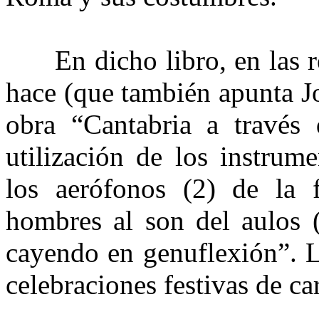
En dicho libro, en las re
hace (que también apunta J
obra “Cantabria a través d
utilización de los instrum
los aerófonos (2) de la f
hombres al son del aulos (
cayendo en genuflexión”. La
celebraciones festivas de car