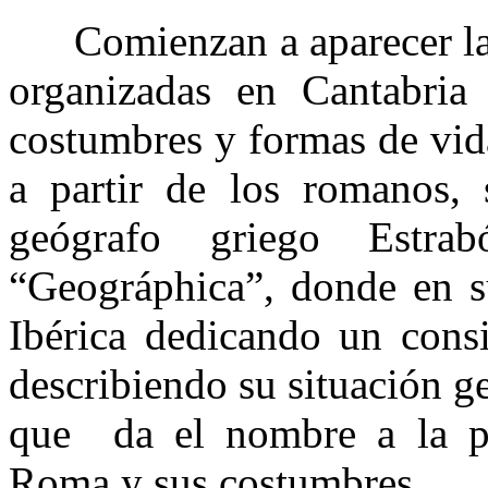
Comienzan a aparecer las 
organizadas en Cantabria
costumbres y formas de vid
a partir de los romanos, 
geógrafo griego Estr
“Geográphica”, donde en su
Ibérica dedicando un consi
describiendo su situación ge
que da el nombre a la pen
Roma y sus costumbres.