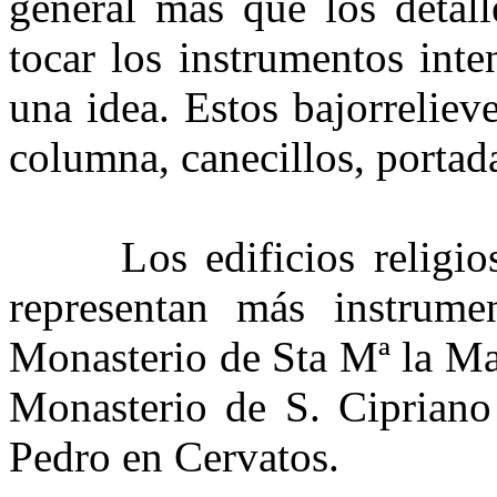
general más que los detall
tocar los instrumentos int
una idea. Estos bajorrelieve
columna, canecillos, portada
Los edificios religioso
representan más instrum
Monasterio de Sta Mª la Ma
Monasterio de S. Cipriano
Pedro en Cervatos.