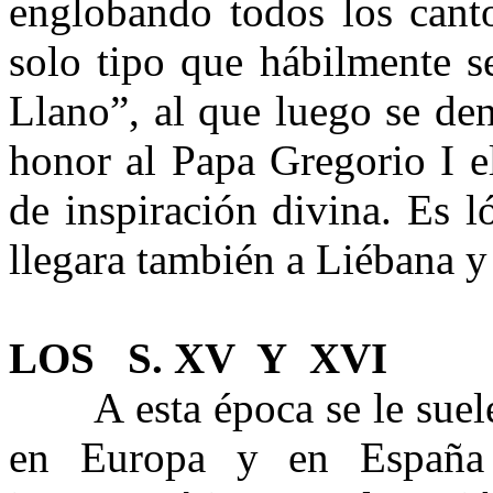
englobando todos los canto
solo tipo que hábilmente s
Llano”, al que luego se de
honor al Papa Gregorio I e
de inspiración divina. Es 
llegara también a Liébana y 
LOS S. XV Y XVI
A esta época se le suele 
en Europa y en España f