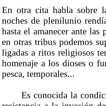
En otra cita habla sobre l
noches de plenilunio rendí
hasta el amanecer ante las 
en otras tribus podemos sup
ligadas a ritos religiosos t
homenaje a los dioses o fun
pesca, temporales...
Es conocida la condición
resistencia a la invasión 