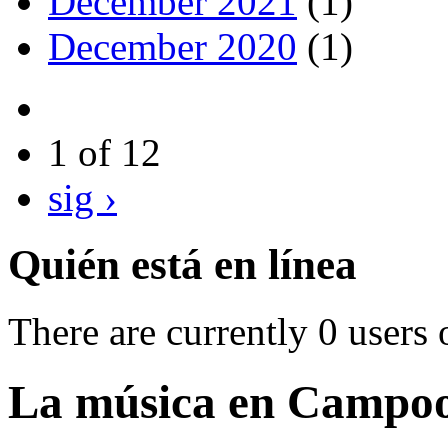
December 2021
(1)
December 2020
(1)
1 of 12
sig ›
Quién está en línea
There are currently 0 users 
La música en Campoo: