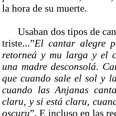
la hora de su muerte.
Usaban dos tipos de canta
triste...”
El cantar alegre p
retorneá y mu larga y el c
una madre desconsolá. C
que cuando sale el sol y las
cuando las Anjanas canta
claru, y si está claru, cuan
oscuru
”. E incluso en las 