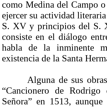
como Medina del Campo o T
ejercer su actividad literari
S. XV y principios del S. 
consiste en el diálogo ent
habla de la inminente 
existencia de la Santa Her
Alguna de sus obras fu
“Cancionero de Rodrigo 
Señora” en 1513, aunque s