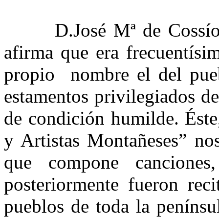
D.José Mª de Cossío es
afirma que era frecuentís
propio nombre el del pueb
estamentos privilegiados de
de condición humilde. Éste
y Artistas Montañeses” no
que compone canciones,
posteriormente fueron rec
pueblos de toda la penínsu