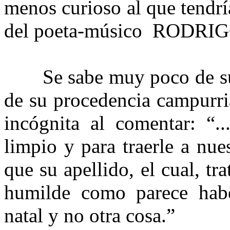
menos curioso al que tendr
del poeta-músico RODRI
Se sabe muy poco de su vi
de su procedencia campurri
incógnita al comentar: “.
limpio y para traerle a nu
que su apellido, el cual, t
humilde como parece habe
natal y no otra cosa.”