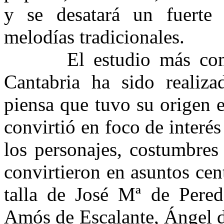
y se desatará un fuerte 
melodías tradicionales.
El estudio más comple
Cantabria ha sido realiz
piensa que tuvo su origen e
convirtió en foco de interé
los personajes, costumbres 
convirtieron en asuntos cent
talla de José Mª de Pere
Amós de Escalante, Ángel d