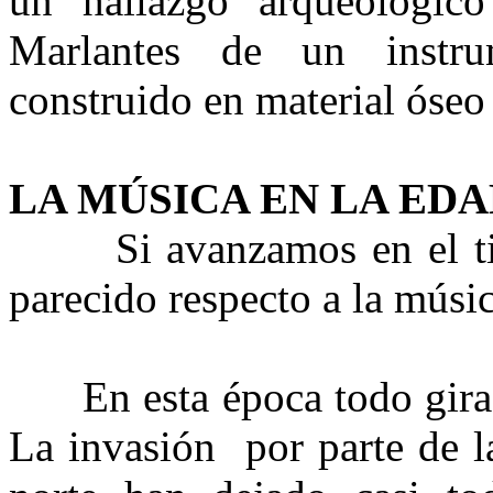
un hallazgo arqueológic
Marlantes de un instr
construido en material óseo 
LA MÚSICA EN LA ED
Si avanzamos en el tiem
parecido respecto a la músi
En esta época todo gira 
La invasión por parte de la