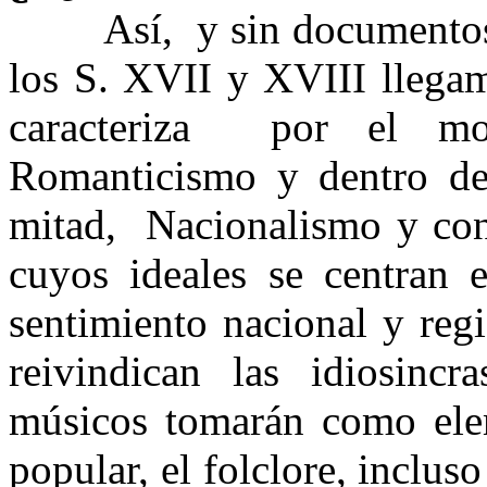
Así, y sin documentos 
los S. XVII y XVIII llega
caracteriza por el mo
Romanticismo y dentro de
mitad, Nacionalismo y con
cuyos ideales se centran 
sentimiento nacional y reg
reivindican las idiosincr
músicos tomarán como elem
popular, el folclore, inclu