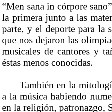
“Men sana in córpore sano”
la primera junto a las mate
parte, y el deporte para l
que nos dejaron las olimpia
musicales de cantores y ta
éstas menos conocidas.
También en la mitología 
a la música habiendo numer
en la religión, patronazgo, 