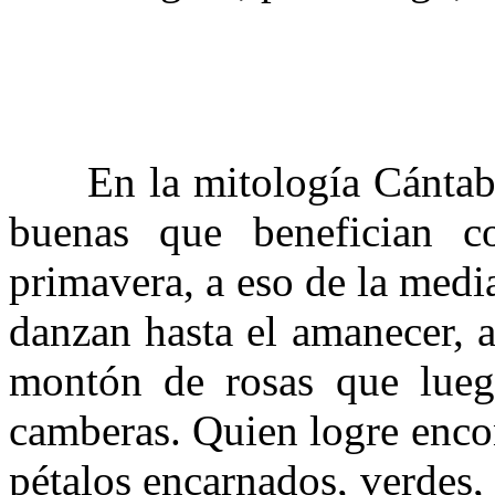
En la mitología Cántabra 
buenas que benefician 
primavera, a eso de la medi
danzan hasta el amanecer, 
montón de rosas que luego
camberas. Quien logre encon
pétalos encarnados, verdes, 