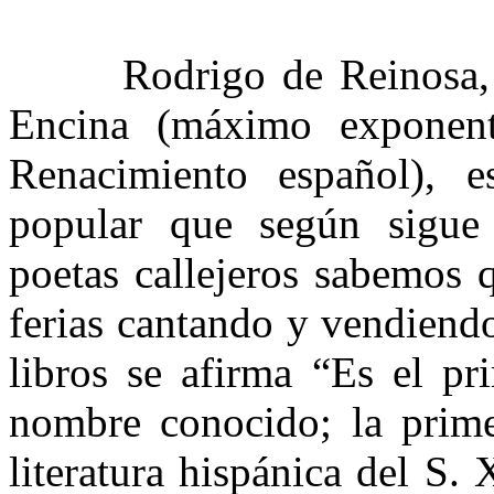
Rodrigo de Reinosa, sin 
Encina (máximo exponent
Renacimiento español), e
popular que según sigue 
poetas callejeros sabemos 
ferias cantando y vendiendo
libros se afirma “Es el p
nombre conocido; la prime
literatura hispánica del S.