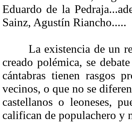
Eduardo de la Pedraja...a
Sainz, Agustín Riancho.....
La existencia de un reg
creado polémica, se debate
cántabras tienen rasgos pr
vecinos, o que no se difere
castellanos o leoneses, pu
califican de populachero y n