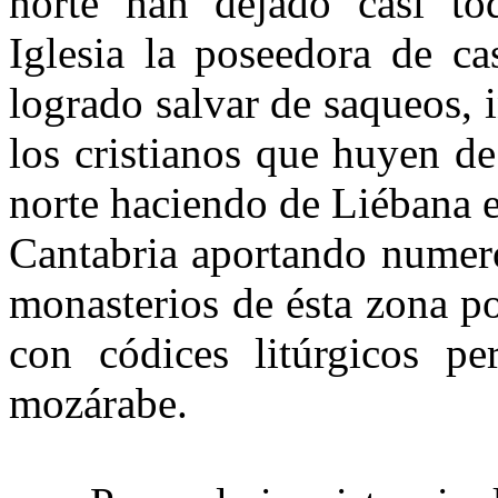
norte han dejado casi to
Iglesia la poseedora de ca
logrado salvar de saqueos, 
los cristianos que huyen d
norte haciendo de Liébana e
Cantabria aportando numero
monasterios de ésta zona po
con códices litúrgicos per
mozárabe.