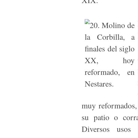
XIX.
muy reformados, d
su patio o corr
Diversos usos i