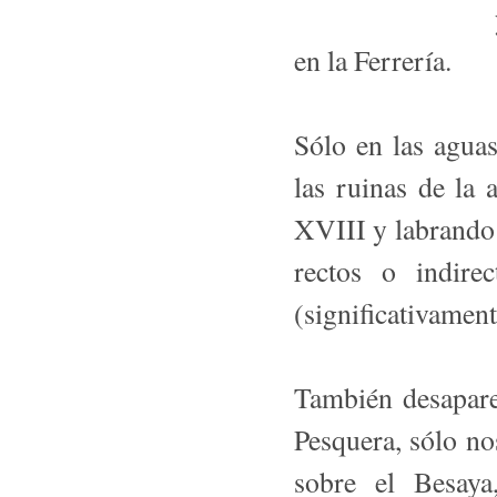
en la Ferrería.
Sólo en las agua
las ruinas de la 
XVIII y labrando 
rectos o indire
(significativamen
También desaparec
Pesquera, sólo nos
sobre el Besaya