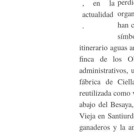
perdi
orga
han c
símb
itinerario aguas 
finca de los Ob
administrativos, 
fábrica de Ciel
reutilizada como 
abajo del Besaya,
Vieja en Santiur
ganaderos y la a