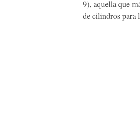
9), aquella que m
de ci­lindros para