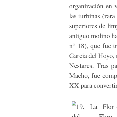
organización en ve
las turbinas (rara
superiores de lim
antiguo molino ha
n° 18), que fue t
García del Hoyo, n
Nestares. Tras p
Macho, fue compr
XX para convertir