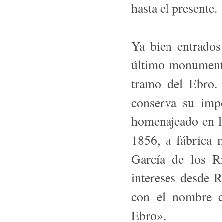
hasta el presente.
Ya bien entrados
último monumento
tramo del Ebro. 
conserva su impo
homenajeado en l
1856, a fábrica 
García de los R
intereses desde 
con el nombre c
Ebro».