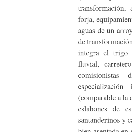
transformación, 
forja, equipa­mien
aguas de un arroy
de transformació
integra el trigo
fluvial, carret
comisionistas 
especialización
(comparable a la 
eslabones de e
santanderinos y c
bien asentada en 