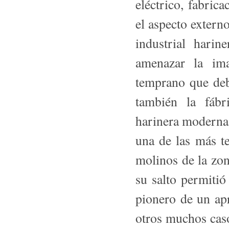
eléctrico, fabri
el aspecto extern
industrial harin
ame­nazar la im
temprano que deb
también la fáb
harinera moder­na
una de las más t
molinos de la zon
su salto permitió
pionero de un ap
otros muchos caso