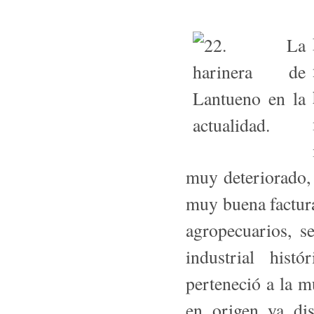
muy deteriorado, 
muy buena factura
agropecuarios, s
industrial hist
perteneció a la 
en origen ya di