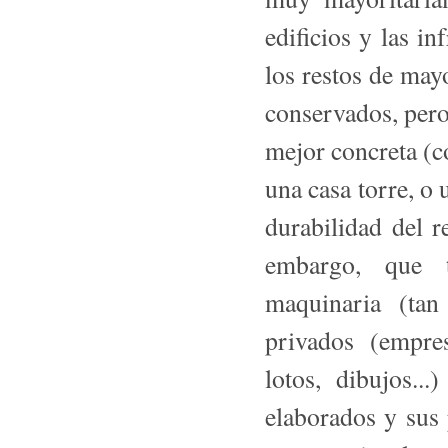
edificios y las in
los restos de may
conser­vados, pero
mejor concreta (c
una casa torre, o 
durabilidad del r
embargo, que t
maquinaria (tan
privados (em­pre
lotos, dibujos..
elaborados y sus 