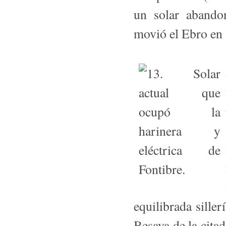
un solar abandon
movió el Ebro en 
equilibrada siller
Besaya de la cita