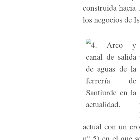
construida hacia
los negocios de Is
actual con un cr
n° 5) en el que s