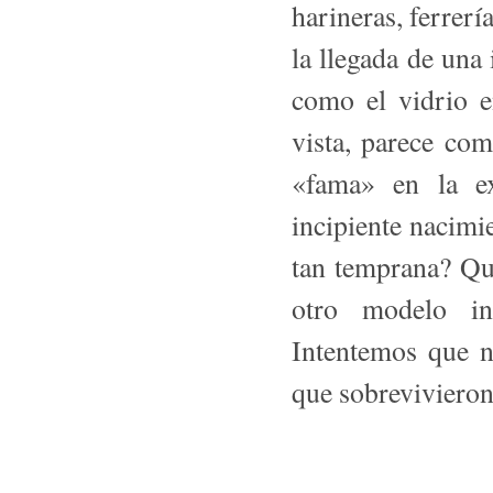
harineras, ferrerí
la llegada de una
como el vidrio e
vista, parece com
«fama» en la ex
incipiente na­cimi
tan temprana? Qui
otro modelo ind
Intentemos que n
que sobrevivieron