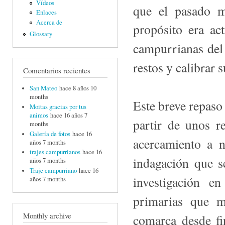
Vídeos
que el pasado 
Enlaces
Acerca de
propósito era ac
Glossary
campurrianas del 
restos y calibrar s
Comentarios recientes
San Mateo
hace 8 años 10
months
Este breve repaso 
Moitas gracias por tus
animos
hace 16 años 7
partir de unos r
months
Galería de fotos
hace 16
acercamiento a n
años 7 months
trajes campurrianos
hace 16
indagación que s
años 7 months
Traje campurriano
hace 16
investigación en
años 7 months
primarias que m
Monthly archive
comarca desde fi­