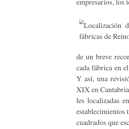
empresarios, los t
de un breve re­co
cada fábrica en el
Y así, una revisi
XIX en Cantabria 
les localizadas 
establecimientos t
cuadrados que es