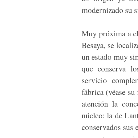
modernizado su si
Muy próxima a ell
Besaya, se localiz
un estado muy sim
que conserva lo
servicio complem
fábrica (véase su
atención la conc
núcleo: la de Lan
conservados sus ed