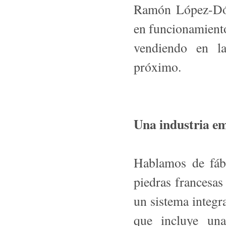
Ramón López-Dór
en funcionamient
vendiendo en la
próximo.
Una industria em
Hablamos de fábr
piedras francesas
un sistema integr
que incluye una 