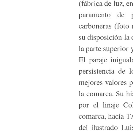
(fábrica de luz, en
paramento de p
carboneras (foto 
su disposición la 
la parte superior 
El paraje inigual
persis­tencia de
mejores valores p
la comarca. Su hi
por el linaje Co
comarca, hacia 17
del ilustrado Lu