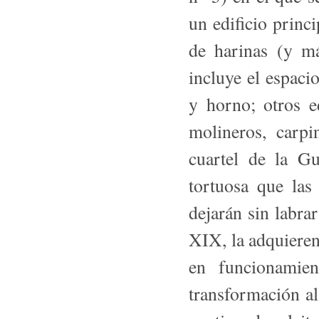
un edificio princi
de harinas (y má
incluye el espacio
y horno; otros e
molineros, carpi
cuartel de la Gu
tortuosa que las
dejarán sin labra
XIX, la adquieren
en funcionamie
transformación al