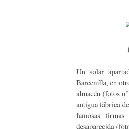
Un solar aparta
Barcenilla, en otr
almacén (fotos n° 
antigua fábrica d
famosas firmas 
desaparecida (fot