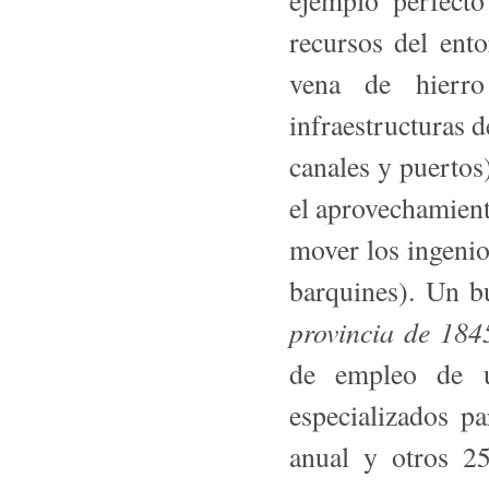
ejemplo perfecto
recursos del en­
vena de hierro
infraestructuras d
canales y puerto
el aprovecha­mient
mover los ingenio
barquines). Un b
provincia de 184
de empleo de un
especializados p
anual y otros 25