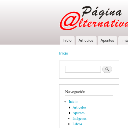
Inicio
Artículos
Apuntes
Imá
Main menu
Inicio
You are here
Formulario de búsqueda
Buscar
Navegación
Inicio
Artículos
Apuntes
Imágenes
Libros