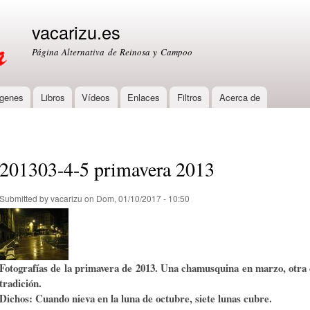
Skip to
main
vacarizu.es
content
Página Alternativa de Reinosa y Campoo
genes
Libros
Vídeos
Enlaces
Filtros
Acerca de
201303-4-5 primavera 2013
Submitted by
vacarizu
on Dom, 01/10/2017 - 10:50
Fotografías de la primavera de 2013. Una chamusquina en marzo, otra e
tradición.
Dichos: Cuando nieva en la luna de octubre, siete lunas cubre.