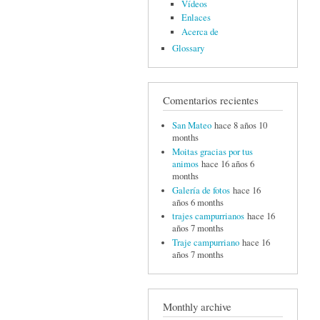
Vídeos
Enlaces
Acerca de
Glossary
Comentarios recientes
San Mateo
hace 8 años 10
months
Moitas gracias por tus
animos
hace 16 años 6
months
Galería de fotos
hace 16
años 6 months
trajes campurrianos
hace 16
años 7 months
Traje campurriano
hace 16
años 7 months
Monthly archive