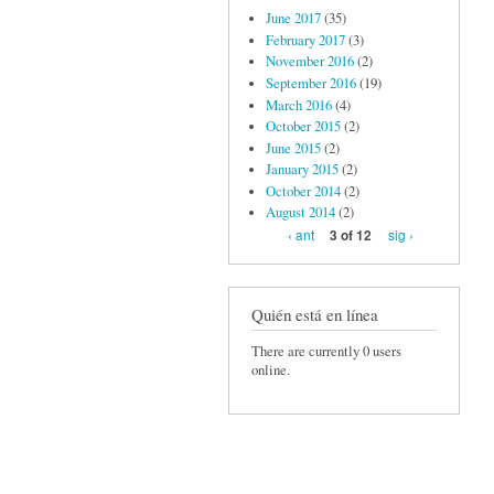
June 2017
(35)
February 2017
(3)
November 2016
(2)
September 2016
(19)
March 2016
(4)
October 2015
(2)
June 2015
(2)
January 2015
(2)
October 2014
(2)
August 2014
(2)
‹ ant
sig ›
3 of 12
Quién está en línea
There are currently 0 users
online.