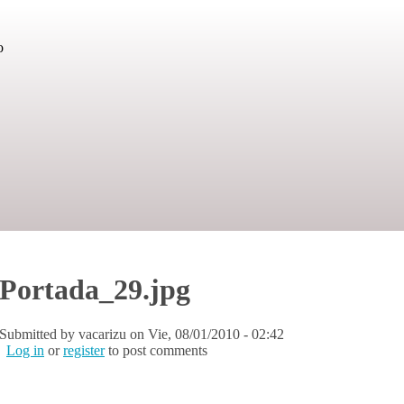
o
Portada_29.jpg
Submitted by
vacarizu
on Vie, 08/01/2010 - 02:42
Log in
or
register
to post comments