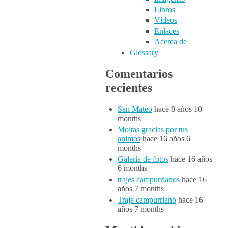
Libros
Vídeos
Enlaces
Acerca de
Glossary
Comentarios
recientes
San Mateo
hace 8 años 10
months
Moitas gracias por tus
animos
hace 16 años 6
months
Galería de fotos
hace 16 años
6 months
trajes campurrianos
hace 16
años 7 months
Traje campurriano
hace 16
años 7 months