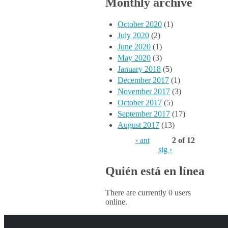
Monthly archive
October 2020
(1)
July 2020
(2)
June 2020
(1)
May 2020
(3)
January 2018
(5)
December 2017
(1)
November 2017
(3)
October 2017
(5)
September 2017
(17)
August 2017
(13)
‹ ant
2 of 12
sig ›
Quién está en línea
There are currently 0 users
online.