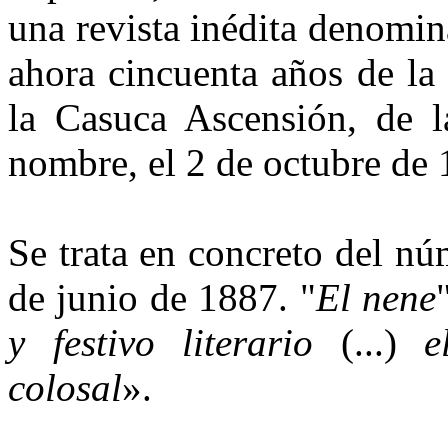
una revista inédita denomin
ahora cincuenta años de la 
la Casuca Ascensión, de l
nombre, el 2 de octubre de 
Se trata en concreto del n
de junio de 1887. "
El nene
y festivo literario
(...)
e
colosal
».