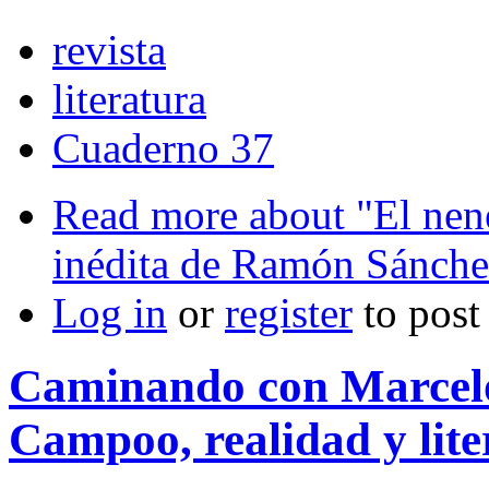
revista
literatura
Cuaderno 37
Read more
about "El nene
inédita de Ramón Sánche
Log in
or
register
to pos
Caminando con Marcelo
Campoo, realidad y lite