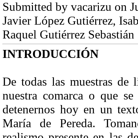
Submitted by
vacarizu
on Ju
Javier López Gutiérrez, Is
Raquel Gutiérrez Sebastián
INTRODUCCIÓN
De todas las muestras de l
nuestra comarca o que se 
detenernos hoy en un text
María de Pereda. Toma
realismo presente en las d