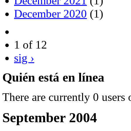
December 2021
(1)
December 2020
(1)
1 of 12
sig ›
Quién está en línea
There are currently 0 users 
September 2004