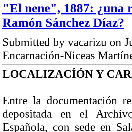
"El nene", 1887: ¿una re
Ramón Sánchez Díaz?
Submitted by
vacarizu
on Ju
Encarnación-Niceas Martín
LOCALIZACÍÓN Y CAR
Entre la documentación r
depositada en el Archiv
Española, con sede en Sal