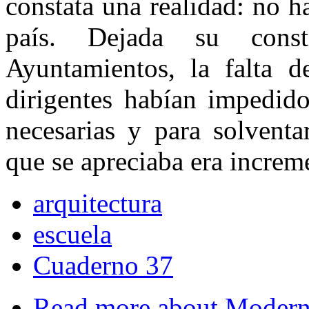
constata una realidad: no h
país. Dejada su cons
Ayuntamientos, la falta d
dirigentes habían impedido
necesarias y para solventa
que se apreciaba era increme
arquitectura
escuela
Cuaderno 37
Read more
about Moderni