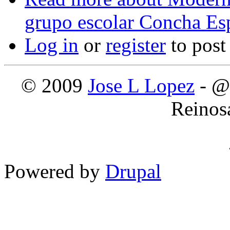
grupo escolar Concha Es
Log in
or
register
to pos
© 2009
Jose L Lopez
- @
Reinos
Powered by
Drupal