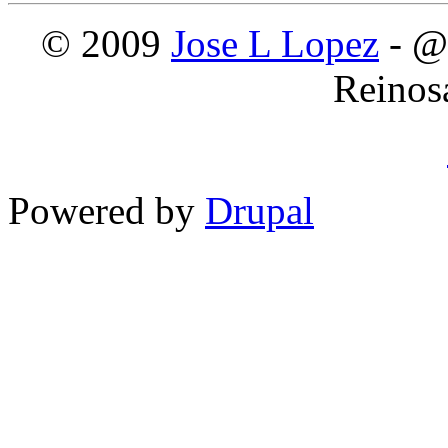
© 2009
Jose L Lopez
- @
Reinos
Powered by
Drupal