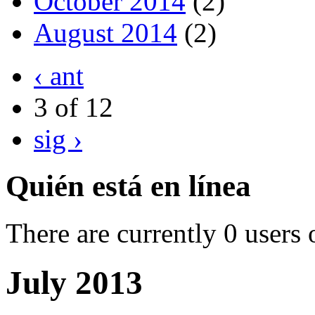
October 2014
(2)
August 2014
(2)
‹ ant
3 of 12
sig ›
Quién está en línea
There are currently 0 users 
July 2013