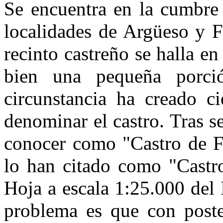
Se encuentra en la cumbre 
localidades de Argüeso y F
recinto castreño se halla en
bien una pequeña porció
circunstancia ha creado ci
denominar el castro. Tras ser
conocer como "Castro de Fo
lo han citado como "Castro
Ho­ja a escala 1:25.000 del
proble­ma es que con poste