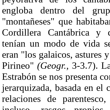
engloba dentro del grup
"montañeses" que habitaba
Cordillera Can­tábrica y 
tenían un modo de vida se
eran "los galaicos, astures 
Pirineo"
(Geogr.,
3-3.7). La
Estrabón se nos presenta co
je­rarquizada, basada en el
rela­ciones de parentesco
incluso, rasgos propios