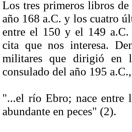
Los tres primeros libros de 
año 168 a.C. y los cuatro últ
entre el 150 y el 149 a.C.
cita que nos inte­resa. De
militares que dirigió en 
consulado del año 195 a.C., 
"...el río Ebro; nace entre
abundante en peces" (2).