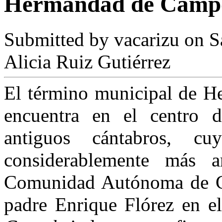
Hermandad de Campo
Submitted by
vacarizu
on Sá
Alicia Ruiz Gutiérrez
El término municipal de 
encuentra en el centro de
antiguos cántabros, cuy
considerablemente más 
Comunidad Autónoma de Can
padre Enrique Flórez en el