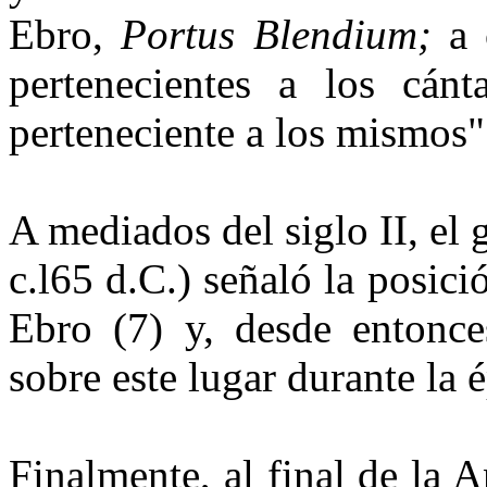
Ebro,
Por­tus Blendium;
a 
pertenecien­tes a los cánt
perteneciente a los mismos"
A mediados del siglo II, el
c.l65 d.C.) señaló la posici
Ebro (7) y, desde entonce
sobre este lugar durante la
Finalmente, al final de la A