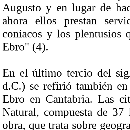
Augusto y en lugar de hac
ahora ellos pres­tan serv
coniacos y los plentusios 
Ebro" (4).
En el último tercio del sig
d.C.) se refirió también e
Ebro en Cantabria. Las cit
Natural, com­puesta de 37 l
obra, que trata so­bre geogr