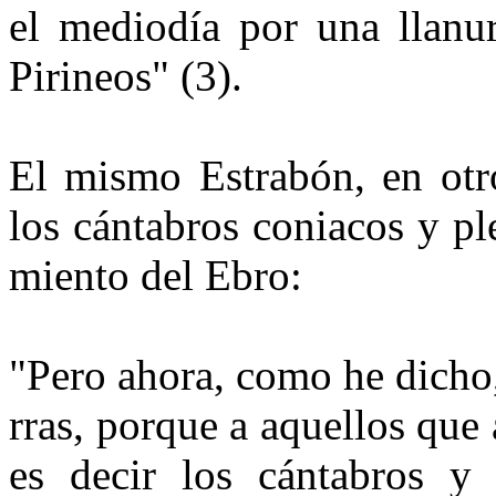
el mediodía por una llanur
Piri­neos" (3).
El mismo Estrabón, en otr
los cántabros coniacos y pl
miento del Ebro:
"Pero ahora, como he dicho,
rras, porque a aquellos que
es decir los cántabros y