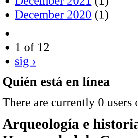
December 2021
(1)
December 2020
(1)
1 of 12
sig ›
Quién está en línea
There are currently 0 users 
Arqueología e histori