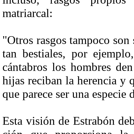
matriarcal:
"Otros rasgos tampoco son s
tan bestiales, por ejemplo
cánta­bros los hombres den
hijas reci­ban la herencia y
que parece ser una especie 
Esta visión de Estrabón deb