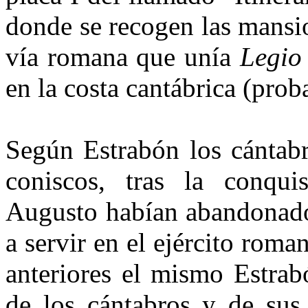
donde se recogen las mansio
vía romana que unía
Legio 
en la costa cantábrica (pro­
Según Estrabón los cántabr
coniscos, tras la conqu
Augusto habían abandonado
a servir en el ejército roma
anteriores el mismo Estrab
de los cántabros y de sus