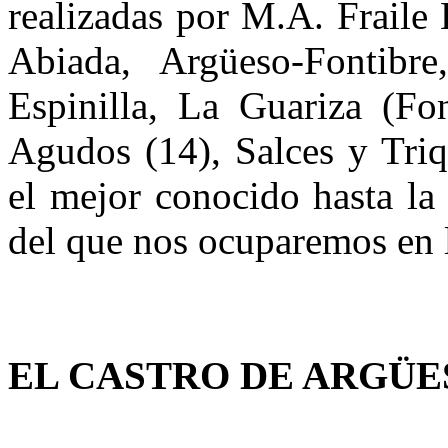
realizadas por M.A. Fraile 
Abiada, Argüeso-Fontibre
Espinilla, La Guariza (Fo
Agudos (14), Salces y Triq
el mejor conocido hasta la
del que nos ocuparemos en l
EL CASTRO DE ARGÜE