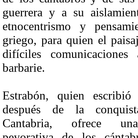
guerrera y a su aisla­mien
etnocentrismo y pensamie
griego, para quien el paisa
difíciles comunicacione
barbarie.
Estrabón, quien escribi
después de la con­qui
Cantabria, ofrece una
peyorativa de los cántab