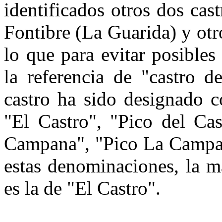
identifica­dos otros dos ca
Fontibre (La Guarida) y otr
lo que para evi­tar posibles
la referencia de "castro d
castro ha sido desig­nado 
"El Castro", "Pico del Cas
Campana", "Pico La Campa­n
estas denominaciones, la m
es la de "El Castro".