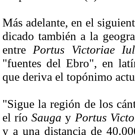
Más adelante, en el siguient
dicado también a la geograf
en­tre
Portus Victoriae Iul
"fuentes del Ebro", en latí
que deriva el topónimo actu
"Sigue la región de los cá
el río
Sauga
y
Portus Victo
y a una distancia de 40.00