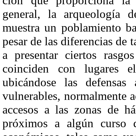
ción que proporciona la 
general, la arqueología 
muestra un poblamiento bas
pesar de las dife­rencias de
a presentar cier­tos rasg
coinciden con lugares el
ubicándose las defensas a
vulnerables, normalmente a
accesos a las zonas de háb
próximos a algún curso 