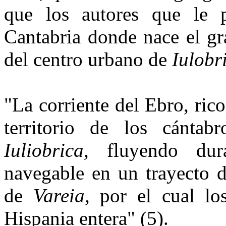
que los autores que le p
Cantabria donde nace el gra
del centro urbano de
Iulobr
"La corriente del Ebro, ric
territorio de los cántab
Iuliobrica,
fluyendo dur
navegable en un tra­yecto d
de
Vareia,
por el cual lo
Hispania entera" (5).