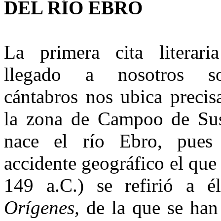
DEL RÍO EBRO
La primera cita literar
llegado a nosotros s
cántabros nos ubica preci
la zona de Campoo de Su
nace el río Ebro, pues
accidente geográfico el que
149 a.C.) se refirió a él
Orígenes,
de la que se han