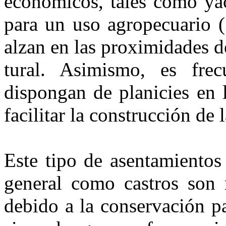
económicos, tales como yac
para un uso agropecuario (
alzan en las proximidades 
tural. Asimismo, es fre
dispon­gan de planicies en 
facilitar la construcción de 
Este tipo de asentamiento
general como castros son r
debi­do a la conservación p