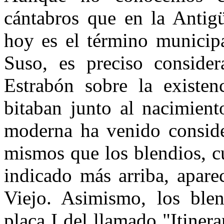
cántabros que en la Antig
hoy es el término munici
Suso, es preciso consider
Estrabón sobre la existen
bitaban junto al nacimient
mo­derna ha venido conside
mismos que los blendios, c
indicado más arriba, apare
Viejo. Asimis­mo, los ble
placa I del llamado "Itiner