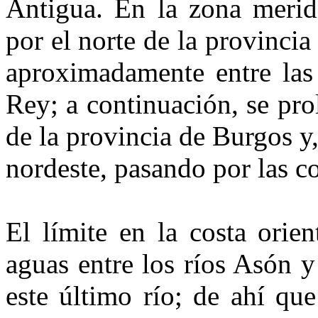
Antigua. En la zo­na merid
por el norte de la pro­vincia
aproximadamente en­tre las
Rey; a continuación, se pr
de la provincia de Burgos y, 
nordeste, pasando por las c
El límite en la costa orien
aguas entre los ríos Asón 
es­te último río; de ahí qu