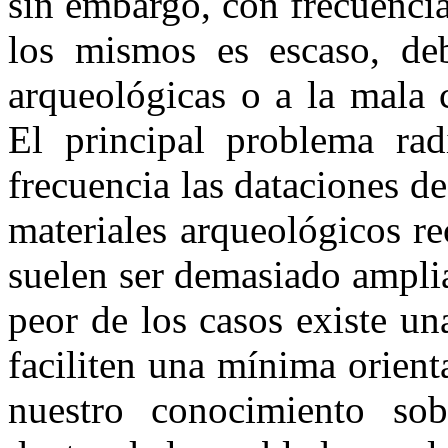
sin em­bargo, con frecuenc
los mis­mos es escaso, de
arqueológicas o a la mala 
El principal pro­blema ra
frecuencia las dataciones de
materiales arqueológi­cos r
suelen ser demasiado amplia
peor de los casos existe un
faciliten una mínima orien­t
nuestro conocimiento sob