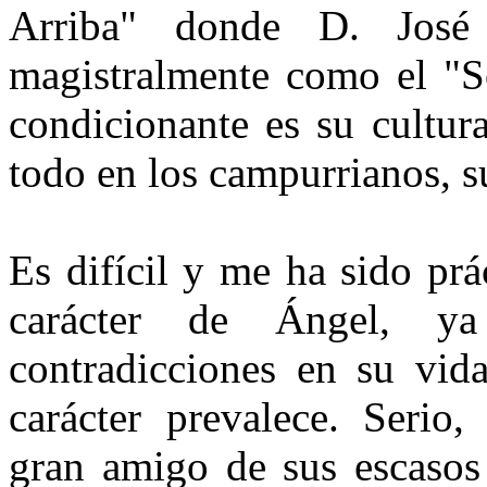
Arri­ba" donde D. José
magistralmente co­mo el "
condicionante es su cultura
todo en los campurrianos, su
Es difícil y me ha sido prá
carácter de Ángel, y
contradicciones en su vid
carácter prevalece. Se­rio
gran amigo de sus escasos