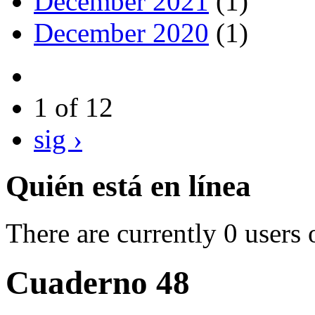
December 2021
(1)
December 2020
(1)
1 of 12
sig ›
Quién está en línea
There are currently 0 users 
Cuaderno 48