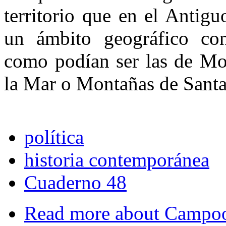
te­rritorio que en el Anti
un ám­bito geográfico co
como podían ser las de Mo
la Mar o Montañas de Santa
política
historia contemporánea
Cuaderno 48
Read more
about Campoo e