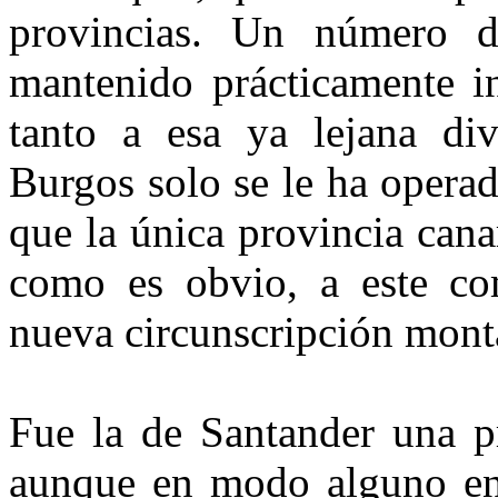
pro­vincias. Un número d
mantenido prácticamente in
tanto a esa ya lejana di
Burgos solo se le ha ope­ra
que la única provincia ca­na
como es obvio, a este com
nueva circunscripción mont
Fue la de Santander una p
aunque en modo alguno en s