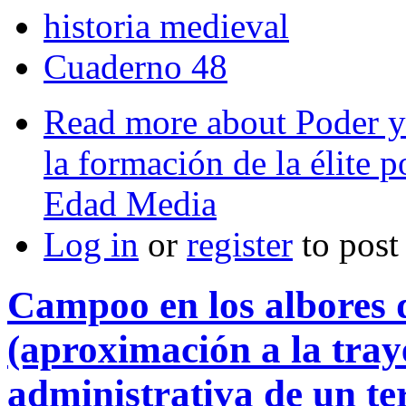
historia medieval
Cuaderno 48
Read more
about Poder y 
la formación de la élite 
Edad Media
Log in
or
register
to pos
Campoo en los albores d
(aproximación a la traye
administrativa de un ter