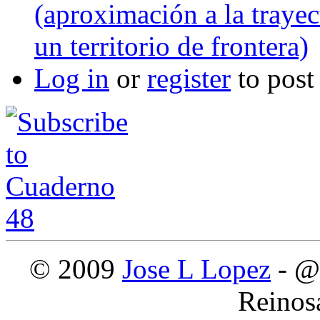
(aproximación a la trayec
un territorio de frontera)
Log in
or
register
to pos
© 2009
Jose L Lopez
- @
Reinos