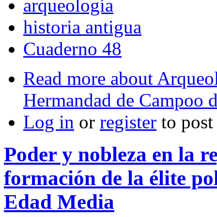
arqueología
historia antigua
Cuaderno 48
Read more
about Arqueolo
Hermandad de Campoo d
Log in
or
register
to pos
Poder y nobleza en la r
formación de la élite p
Edad Media