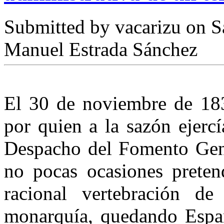
Submitted by
vacarizu
on Sá
Manuel Estrada Sánchez
El 30 de noviembre de 183
por quien a la sazón ejercí
Despacho del Fomento Gener
no pocas ocasiones pretend
racional vertebración de 
monarquía, quedando Españ