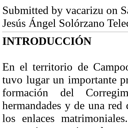
Submitted by
vacarizu
on Sá
Jesús Ángel Solórzano Tele
INTRODUCCIÓN
En el territorio de Campo
tuvo lugar un importante pr
formación del Correg
hermandades y de una red d
los enlaces matrimoniales