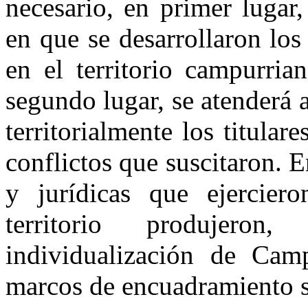
necesario, en primer lugar,
en que se desarrollaron lo
en el territorio campurria
segundo lu­gar, se atenderá 
territorialmente los titula
conflictos que suscitaron. En
y jurídicas que ejerciero
territorio produjero
individualización de Cam
marcos de encuadramiento so