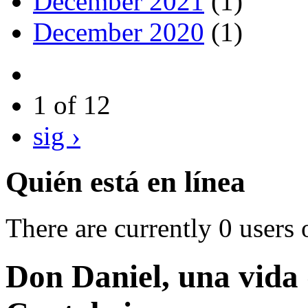
December 2021
(1)
December 2020
(1)
1 of 12
sig ›
Quién está en línea
There are currently 0 users 
Don Daniel, una vida 