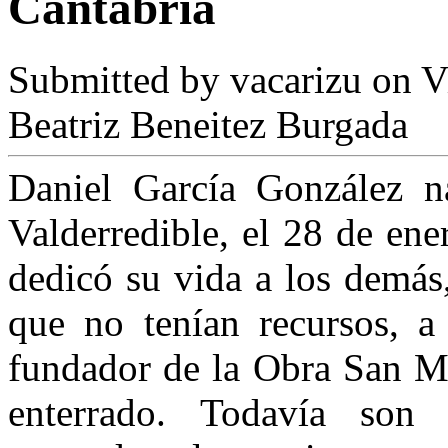
Cantabria
Submitted by
vacarizu
on Vi
Beatriz Beneitez Burgada
Daniel García González n
Valderredible, el 28 de en
dedicó su vida a los demás,
que no tenían recursos, a
fundador de la Obra San Ma
enterrado. Todavía son