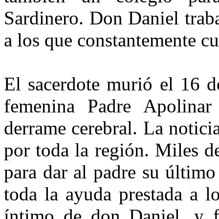
Sardinero. Don Daniel traba
a los que constantemente cu
El sacerdote murió el 16 d
femenina Padre Apolinar
derrame cerebral. La notici
por toda la región. Miles d
para dar al padre su últim
toda la ayuda prestada a l
íntimo de don Daniel, y f