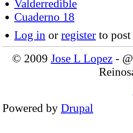
Valderredible
Cuaderno 18
Log in
or
register
to pos
© 2009
Jose L Lopez
- @
Reinos
Powered by
Drupal