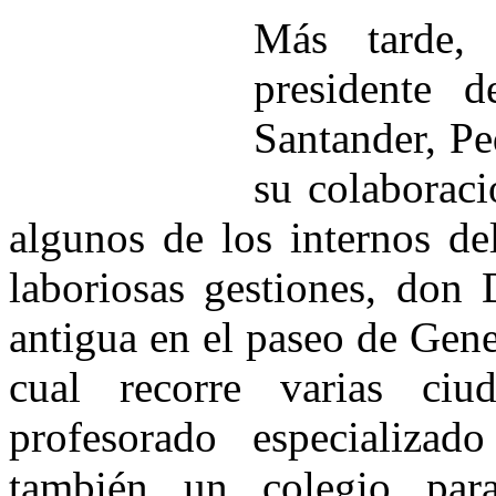
Más tarde,
presidente d
Santander, Pe
su colaborac
algunos de los internos de
laboriosas gestiones, don 
antigua en el paseo de Gener
cual recorre varias ci
profesorado especializad
también un colegio para