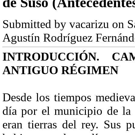
de Suso (Antecedentes
Submitted by
vacarizu
on Sá
Agustín Rodríguez Fernánd
INTRODUCCIÓN
. CA
ANTIGUO
RÉGIMEN
Desde los tiempos medieval
día por el municipio de 
eran tierras del rey. Sus 