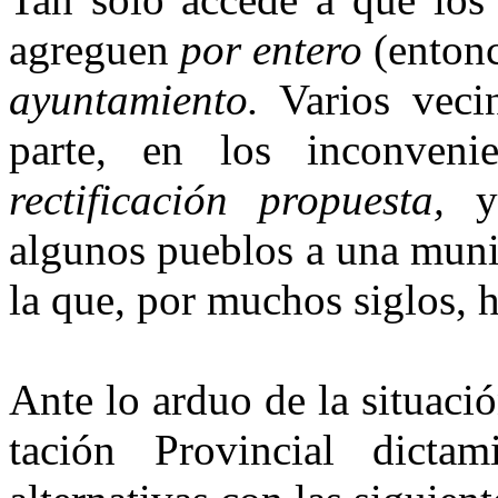
agreguen
por entero
(en­ton
ayuntamiento.
Varios vecin
parte, en los inconveni
rectificación propuesta,
y
algunos pueblos a una munic
la que, por muchos siglos, 
Ante lo arduo de la situaci
tación Provincial dicta