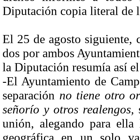
Diputación copia lite­ral de
El 25 de agosto siguiente, 
dos por ambos Ayuntamiento
la Diputación resumía así e
-El Ayuntamiento de Campo
separación
no tiene otro or
seño­río y otros realengos,
s
unión, alegando para ella 
geográfica en un solo va