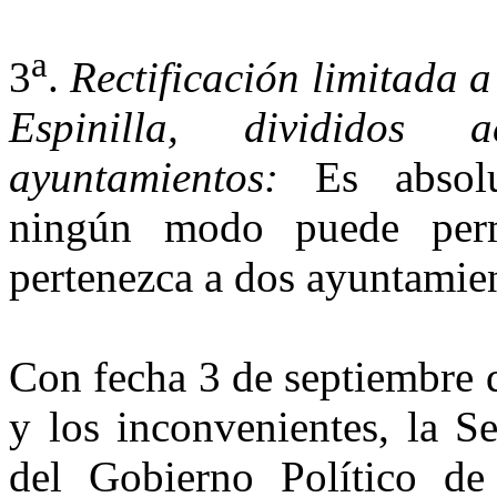
a
3
.
Rectificación limitada a
Espinilla, divididos
ayuntamientos:
Es absolu
ningún modo puede perm
pertenezca a dos ayuntamie
Con fecha 3 de septiembre d
y los inconvenientes, la S
del Gobierno Político de