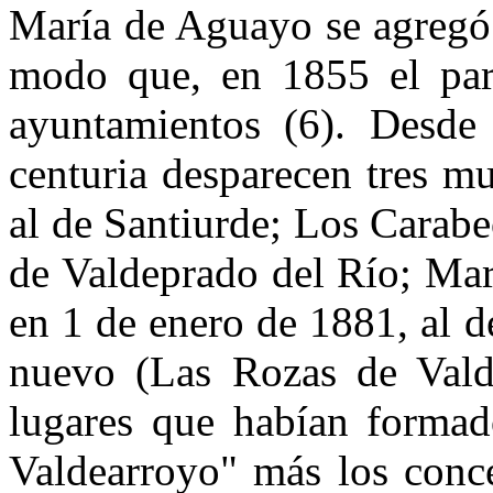
María de Aguayo se agregó
modo que, en 1855 el par
ayuntamientos (6). Desde e
centuria desparecen tres m
al de Santiurde; Los Carabe
de Valdeprado del Río; Mar
en 1 de enero de 1881, al 
nuevo (Las Rozas de Valde
lugares que habían formad
Valdearroyo" más los conc