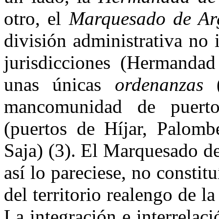
otro, el
Marquesado de Ar
división ad­ministrativa n
jurisdicciones (Hermandad
unas únicas
orde­nanzas
(
mancomunidad de puerto
(puertos de Híjar, Palomb
Saja) (3). El Marquesado d
así lo pareciese, no constit
del territorio realengo de
La integración e interrelació