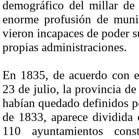
demográfico del mi­llar de
enorme profusión de mu­ni
vieron incapaces de poder s
propias administraciones.
En 1835, de acuerdo con e
23 de julio, la provincia de
ha­bían quedado definidos 
de 1833, aparece dividida e
110 ayuntamientos const