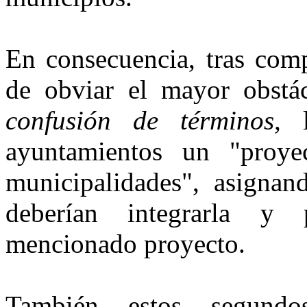
En consecuencia, tras comp
de obviar el mayor obstác
confu­sión de términos,
l
ayuntamientos un "proye
municipalidades", asignan
deberían integrarla y 
mencionado proyecto.
También estos segundo