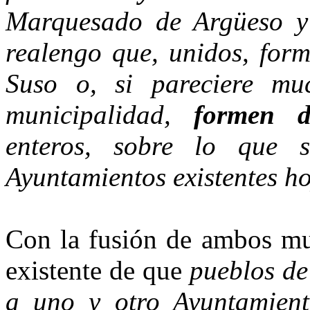
Marquesado de Argüeso y 
realengo que, uni­dos, f
Suso o, si pareciere mu
municipalidad,
formen 
enteros, sobre lo que 
Ayuntamientos existentes ho
Con la fusión de ambos mun
existente de que
pueblos de
a uno y otro Ayuntamient