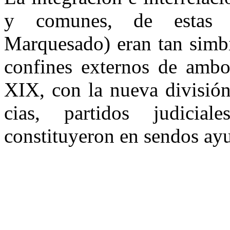
y comunes, de estas j
Marquesado) eran tan simbi
confines externos de ambos
XIX, con la nueva división
cias, partidos judici
constituyeron en sendos ayu