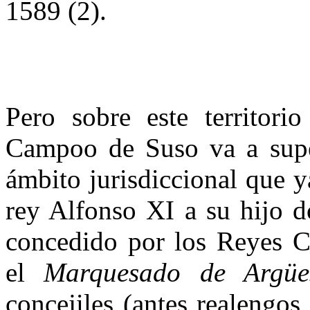
1589 (2).
Pero sobre este territori
Campoo de Suso va a supe
ámbito jurisdiccional que y
rey Al­fonso XI a su hijo d
concedido por los Reyes Ca
el
Marquesado de Argüe
concejiles (an­tes realengo