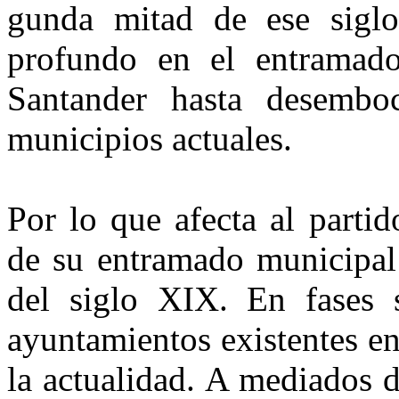
gunda mitad de ese siglo
profun­do en el entramad
Santander has­ta desemb
municipios actuales.
Por lo que afecta al partid
de su entramado municipal 
del siglo XIX. En fases 
ayuntamien­tos existentes e
la actualidad. A mediados 