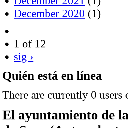
December 2021
(1)
December 2020
(1)
1 of 12
sig ›
Quién está en línea
There are currently 0 users 
El ayuntamiento de 