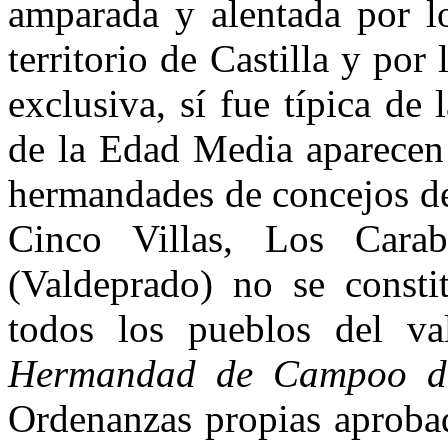
amparada y alentada por lo
territorio de Castilla y por
exclusiva, sí fue típica d
de la Edad Media apa­recen 
hermandades de concejos d
Cinco Vi­llas, Los Cara
(Valdeprado) no se consti
todos los pueblos del va
Hermandad de Campoo d
Ordenan­zas propias aprobad