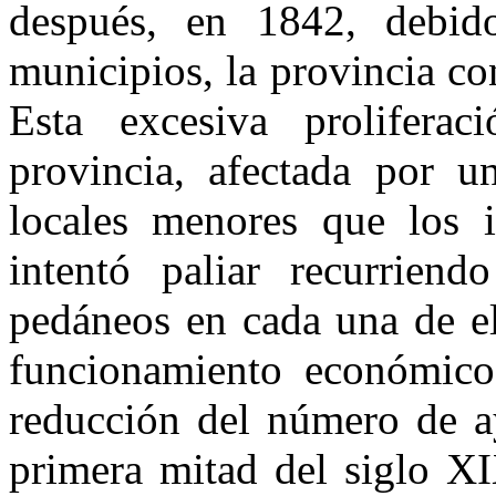
después, en 1842, debid
municipios, la pro­vincia c
Esta excesiva prolife­ra
provincia, afectada por u
locales menores que los in
intentó paliar recurrien
pedáneos en cada una de el
funcionamiento económico
reducción del número de ay
primera mitad del siglo XI