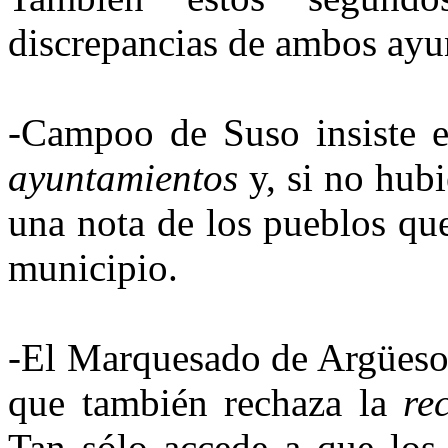
discrepancias de ambos ayu
-Campoo de Suso insiste 
ayunta­mientos
y, si no hubi
una nota de los pueblos qu
municipio.
-El Marquesado de Argüeso 
que también rechaza la
rec
Tan sólo accede a que los