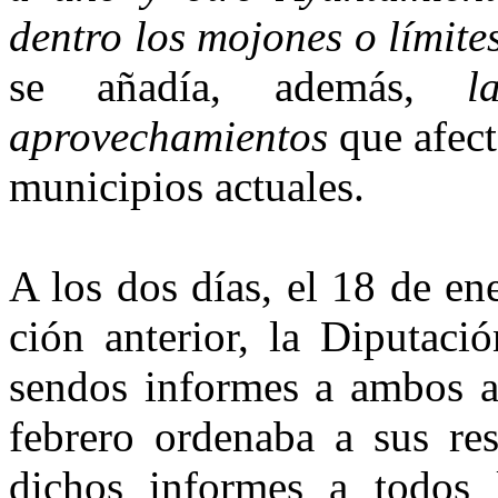
dentro los mojones o límites
se añadía, ade­más,
la 
aprovechamientos
que afect
municipios actuales.
A los dos días, el 18 de en
ción anterior, la Diputaci
sen­dos informes a ambos 
febrero ordenaba a sus res
dichos infor­mes a todos 