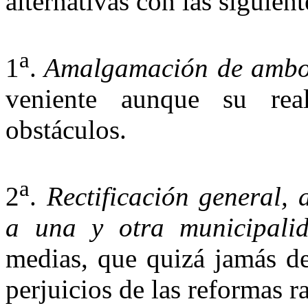
alternativas con las siguien
a
1
.
Amalgamación de ambos
veniente aunque su real
obstáculos.
a
2
.
Rectificación general,
a una y otra municipalid
medias, que quizá jamás de
perjuicios de las reformas r