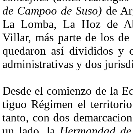
de Campoo de Suso)
de Ar
La Lomba, La Hoz de Ab
Villar, más parte de los d
que­daron así divididos y
admi­nistrativas y dos jurisd
Desde el comienzo de la Ed
tiguo Régimen el territor
tan­to, con dos demarcacion
un la­do, la
Hermandad de 