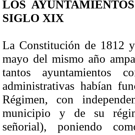
LOS AYUNTAMIENTOS
SIGLO XIX
La Constitución de 1812 y
mayo del mismo año ampara
tantos ayuntamientos co
administrativas habían fu
Régimen, con independenc
municipio y de su régim
señorial), poniendo co