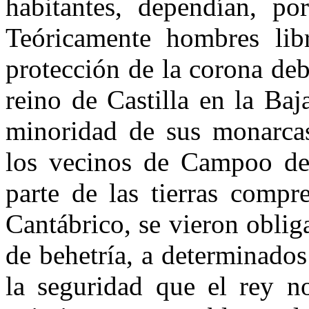
habitantes, dependían, por
Teóricamente hombres libr
protección de la corona debi
reino de Castilla en la Ba
minoridad de sus monarcas 
los vecinos de Campoo de 
parte de las tierras compr
Cantábrico, se vieron obli
de behetría, a de­terminado
la seguridad que el rey n