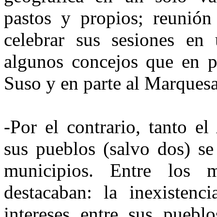
pastos y propios; reunión
celebrar sus sesiones en
algunos concejos que en p
Suso y en parte al Marques
-Por el contrario, tanto 
sus pueblos (salvo dos) se 
muni­cipios. Entre los 
destacaban: la ine­xiste
intereses entre sus pue­bl