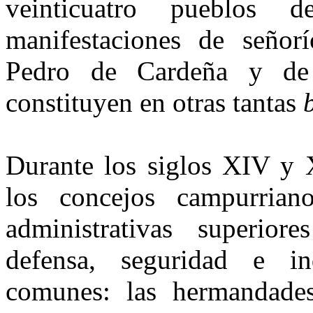
veinticuatro pueblos 
manifestaciones de señor
Pedro de Cardeña y de 
constituyen en otras tantas
b
Durante los siglos XIV y 
los concejos campurrian
administrati­vas superior
defensa, seguridad e in
comunes: las hermandades 