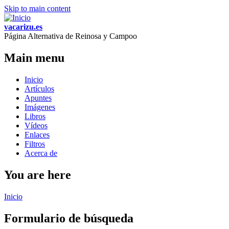
Skip to main content
vacarizu.es
Página Alternativa de Reinosa y Campoo
Main menu
Inicio
Artículos
Apuntes
Imágenes
Libros
Vídeos
Enlaces
Filtros
Acerca de
You are here
Inicio
Formulario de búsqueda