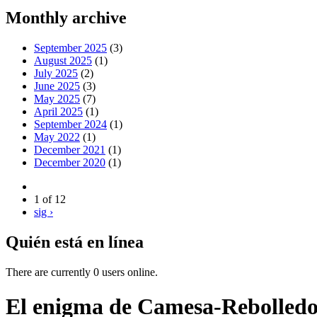
Monthly archive
September 2025
(3)
August 2025
(1)
July 2025
(2)
June 2025
(3)
May 2025
(7)
April 2025
(1)
September 2024
(1)
May 2022
(1)
December 2021
(1)
December 2020
(1)
1 of 12
sig ›
Quién está en línea
There are currently 0 users online.
El enigma de Camesa-Rebolled