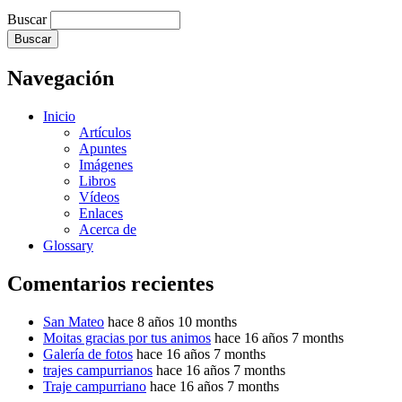
Buscar
Navegación
Inicio
Artículos
Apuntes
Imágenes
Libros
Vídeos
Enlaces
Acerca de
Glossary
Comentarios recientes
San Mateo
hace 8 años 10 months
Moitas gracias por tus animos
hace 16 años 7 months
Galería de fotos
hace 16 años 7 months
trajes campurrianos
hace 16 años 7 months
Traje campurriano
hace 16 años 7 months