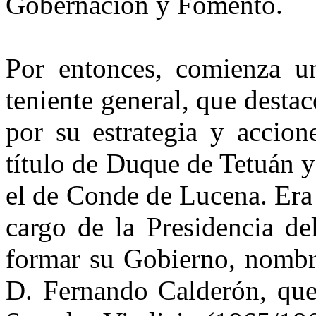
Gober­nación y Fomento.
Por entonces, comienza una
teniente general, que destac
por su estrategia y accion
título de Duque de Tetuán y
el de Conde de Lucena. Era J
cargo de la Presidencia de
formar su Gobier­no, nombr
D. Fernando Calderón, que