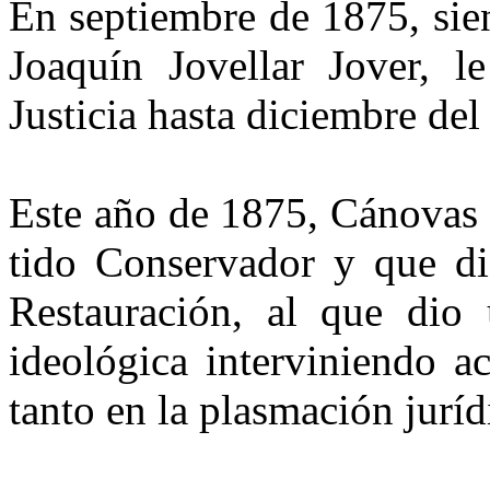
En septiembre de 1875, sie
Joaquín Jovellar Jover, 
Justicia hasta diciembre de
Este año de 1875, Cánovas d
tido Conservador y que di
Res­tauración, al que dio
ideológica interviniendo a
tanto en la plasmación juríd