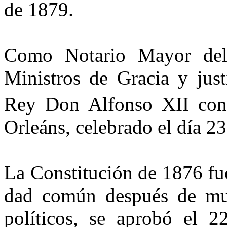
de 1879.
Como Notario Mayor del 
Minis­tros de Gracia y jus
Rey Don Al­fonso XII co
Orleáns, celebrado el día 2
La Constitución de 1876 fue 
dad común después de muc
polí­ticos, se aprobó el 