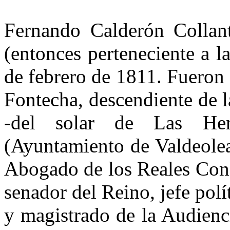
Fernando Calderón Collant
(entonces perteneciente a l
de febrero de 1811. Fueron
Fontecha, descendiente de l
-del solar de Las Hene
(Ayuntamiento de Valdeolea
Abogado de los Rea­les Con
senador del Reino, jefe polí
y magistrado de la Au­dien