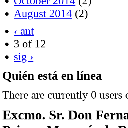
October 2014
(2)
August 2014
(2)
‹ ant
3 of 12
sig ›
Quién está en línea
There are currently 0 users 
Excmo. Sr. Don Ferna