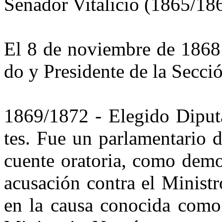
Senador Vitalicio (1865/18
El 8 de noviembre de 1868
do y Presidente de la Secció
1869/1872 - Elegido Diputa
tes. Fue un parlamentario d
cuente oratoria, como demo
acu­sación contra el Minis
en la causa conocida como 