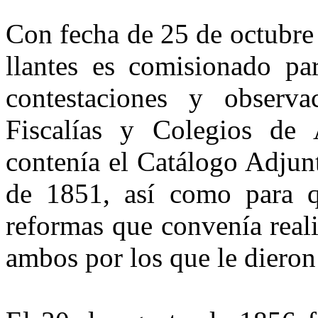
Con fecha de 25 de octubre
llantes es comisionado par
con­testaciones y observ
Fiscalías y Co­legios de
contenía el Catálogo Ad­jun
de 1851, así como para qu
reformas que convenía real
ambos por los que le dieron