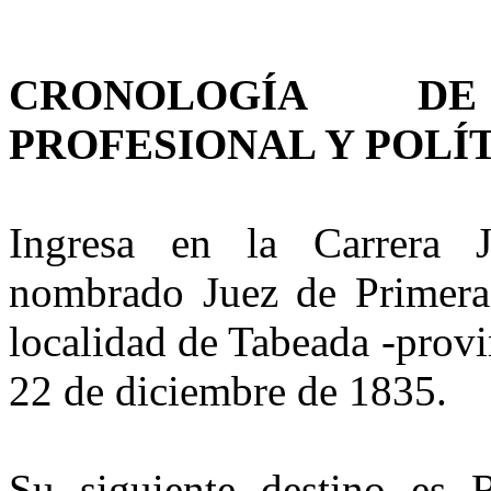
CRONOLOGÍA
DE
PROFESIONAL
Y POLÍ
Ingresa en la Carrera Ju
nombrado Juez de Primera 
localidad de Tabeada -provi
22 de diciembre de 1835.
Su siguiente destino es 