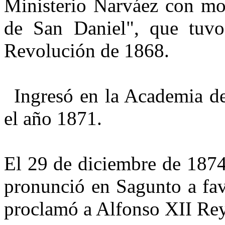
Ministerio Narváez con mot
de San Daniel", que tuvo 
Revolución de 1868.
Ingresó en la Academia de
el año 1871.
El 29 de diciembre de 1874
pronunció en Sagunto a fav
pro­clamó a Alfonso XII Re