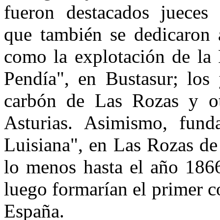
fueron destacados jueces 
que tam­bién se dedicaron 
como la explotación de la 
Pendía", en Bustasur; los
carbón de Las Rozas y ot
Asturias. Asimismo, fund
Luisiana", en Las Rozas de
lo menos hasta el año 1866
luego formarían el primer 
España.