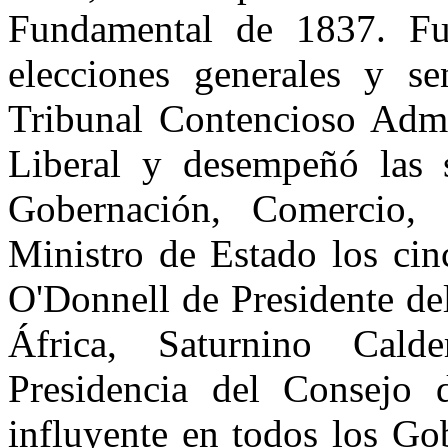
Fundamen­tal de 1837. F
elecciones genera­les y s
Tribunal Contencioso Ad­mi
Liberal y desempeñó las si
Gobernación, Comercio, I
Ministro de Estado los cin
O'Donnell de Presidente de
África, Saturnino Cald
Presidencia del Consejo 
influyente en todos los Go