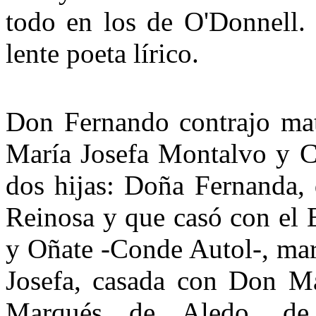
todo en los de O'Donnell.
lente poeta lírico.
Don Fernando contrajo ma
María Josefa Montalvo y Co
dos hijas: Doña Fernanda,
Reinosa y que casó con el 
y Oñate -Conde Autol-, mar
Josefa, ca­sada con Don M
Marqués de Aledo, de