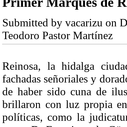
Primer Marqués de R
Submitted by
vacarizu
on D
Teodoro Pastor Martínez
Reinosa, la hidalga ciud
fachadas señoriales y dorad
de haber sido cuna de ilus
brilla­ron con luz propia en
políti­cas, como la judicatur