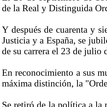
de la Real y Distinguida Ord
Y
después de cuarenta y sie
Justicia y a España, se jub
de su carrera el 23 de julio
En reconocimiento a sus mu
máxima distinción, la "Orde
Se retiró de la política a l