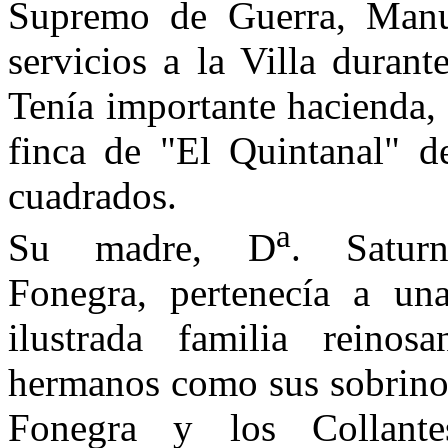
Supremo de Guerra, Ma­nue
servicios a la Villa duran
Tenía importante hacienda, 
finca de "El Quintanal" d
cua­drados.
a
Su madre, D
. Saturn
Fonegra, pertenecía a una
ilustrada familia reinos
herma­nos como sus sobrinos
Fonegra y los Collante