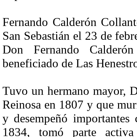
Fernando Calderón Collante
San Sebastián el 23 de febr
Don Fernando Calderón 
beneficia­do de Las Henestro
Tuvo un hermano mayor, Do
Reinosa en 1807 y que muri
y desempeñó importantes c
1834, tomó parte activ