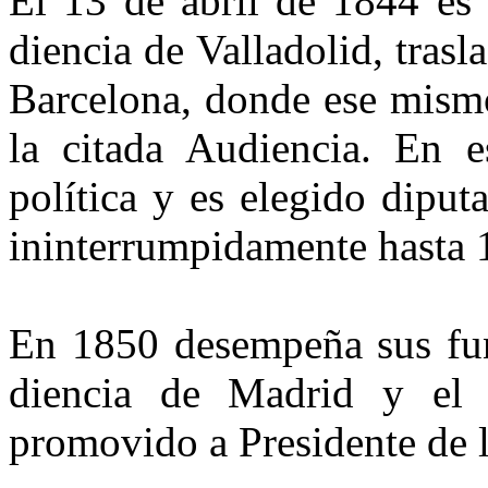
El 13 de abril de 1844 es
diencia de Valladolid, trasl
Barcelona, donde ese mism
la citada Audiencia. En 
política y es elegido diput
ininterrumpida­mente hasta 
En 1850 desempeña sus fun
diencia de Madrid y el
promovido a Presidente de l