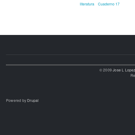
literatura
Cuaderno 17
© 2009
Jose L Lope
Re
Powered by
Drupal