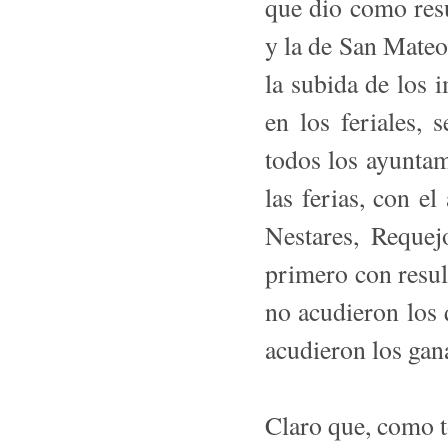
que dio como resu
y la de San Mateo
la subida de los 
en los feriales,
todos los ayuntam
las ferias, con e
Nestares, Requej
primero con resul
no acudieron los 
acudieron los gan
Claro que, como t