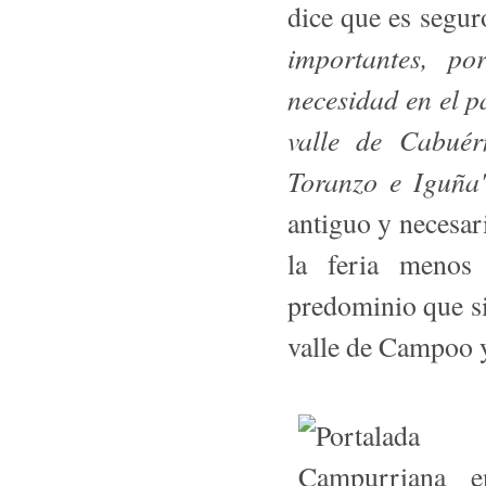
dice que es segu
importantes, p
necesidad en el pa
valle de Cabuér
Toranzo e Iguña
antiguo y necesari
la feria menos 
predominio que si
valle de Campoo y