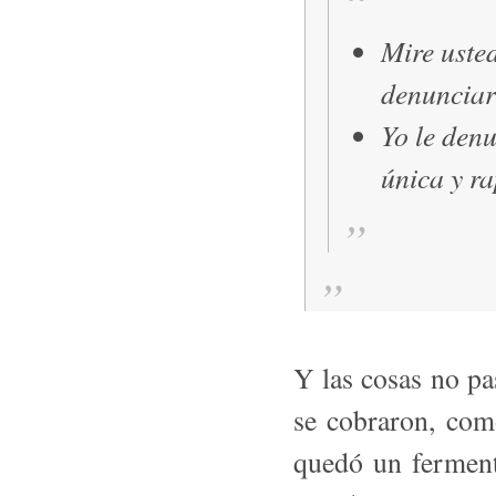
Mire uste
denunciar
Yo le den
única y r
Y las cosas no p
se cobraron, com
quedó un ferment