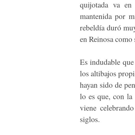
quijotada va en
mantenida por mu
rebeldía duró muy 
en Reinosa como 
Es indudable que 
los altibajos prop
hayan sido de pen
lo es que, con l
viene celebrand
siglos.