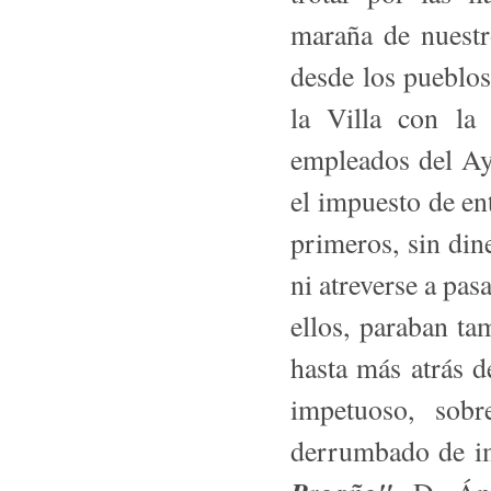
maraña de nuestr
desde los pueblos
la Villa con la
empleados del Ay
el impuesto de ent
primeros, sin din
ni atreverse a pas
ellos, paraban ta
hasta más atrás d
impetuoso, sob
derrumbado de im