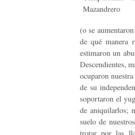
(o se aumentaron 
de qué manera r
estimaron un abus
Descendientes, má
ocuparon nuestra
de su independen
soportaron el yu
de aniquilarlos; 
suelo de nuestros
trotar por las l