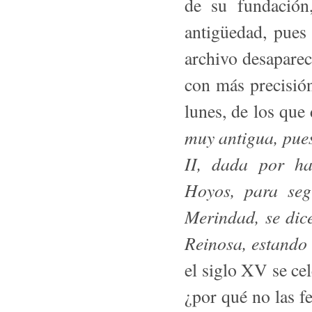
de su fundación
antigüedad, pues
archivo desaparec
con más precisión
lunes, de los que
muy antigua, pues
II, dada por ha
Hoyos, para seg
Merindad, se dic
Reinosa, estando 
el siglo XV se ce
¿por qué no las f