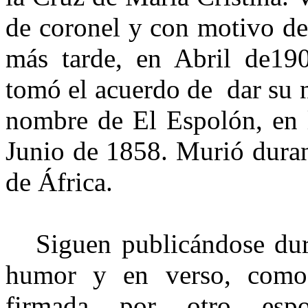
de coronel y con motivo de
más tarde, en Abril de19
tomó el acuerdo de dar su 
nombre de El Espolón, en l
Junio de 1858. Murió duran
de África.
Siguen publicándose duras
humor y en verso, como 
firmada por otro espo