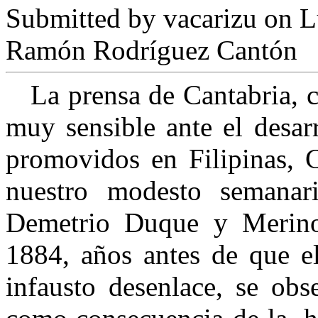
Submitted by
vacarizu
on L
Ramón Rodríguez Cantón
La prensa de Cantabria, co
muy sensible ante el desarr
promovidos en Filipinas, 
nuestro modesto semana
Demetrio Duque y Merino,
1884, años antes de que el
infausto desenlace, se obs