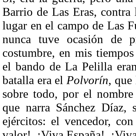
Barrio de Las Eras, contra 
lugar en el campo de Las F
nunca tuve ocasión de pr
costumbre, en mis tiempos
el bando de La Pelilla er
batalla era el
Polvorín
, que
sobre todo, por el nombre 
que narra Sánchez Díaz, s
ejércitos: el vencedor, co
valor!, ¡Viva España!, ¡Viva 