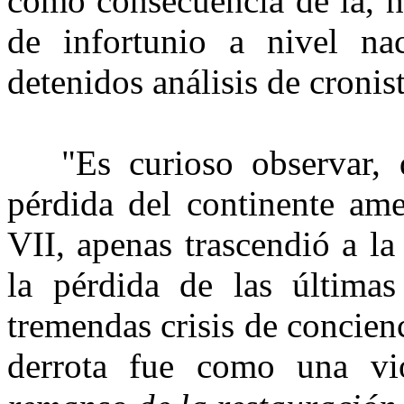
como consecuencia de la, h
de infortunio a nivel n
detenidos análisis de cronis
"Es curioso observar, d
pérdida del continente am
VII, apenas trascendió a la
la pérdida de las última
tremendas crisis de concienc
derrota fue como una vi