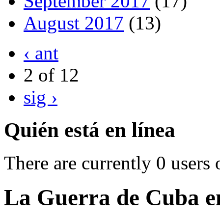
September 2017
(17)
August 2017
(13)
‹ ant
2 of 12
sig ›
Quién está en línea
There are currently 0 users 
La Guerra de Cuba e