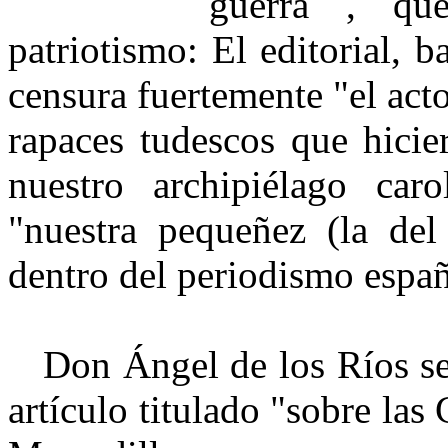
guerra , que
patriotismo: El editorial, b
censura fuertemente "el act
rapaces tudescos que hicie
nuestro archipiélago car
"nuestra pequeñez (la del
dentro del periodismo españ
Don Ángel de los Ríos se 
artículo titulado "sobre las 