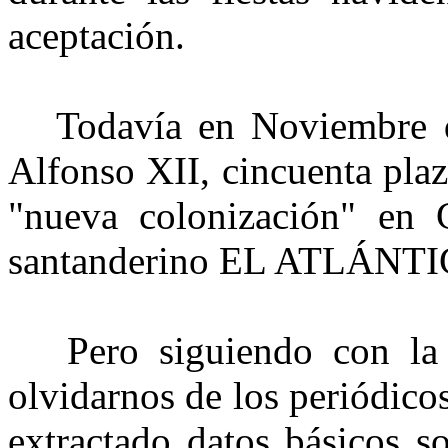
aceptación.
Todavía en Noviembre de
Alfonso XII, cincuenta plaz
"nueva colonización" en 
santanderino EL ATLÁNTI
Pero siguiendo con la p
olvidarnos de los periódico
extractado datos básicos so