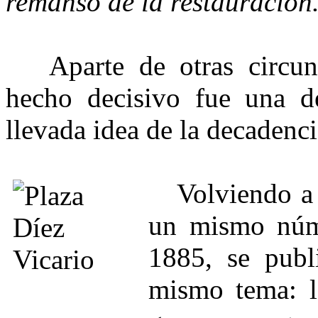
remanso de la restauración
Aparte de otras circun
hecho decisivo fue una de
llevada idea de la decadenci
Volviendo a 
un mismo núm
1885, se publi
mismo tema: l