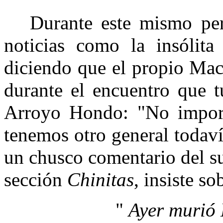
Durante este mismo peri
noticias como la insólit
diciendo que el propio Mace
durante el encuentro que t
Arroyo Hondo: "No impor
tenemos otro general todav
un chusco comentario del s
sección
Chinitas
, insiste so
"
Ayer murió 