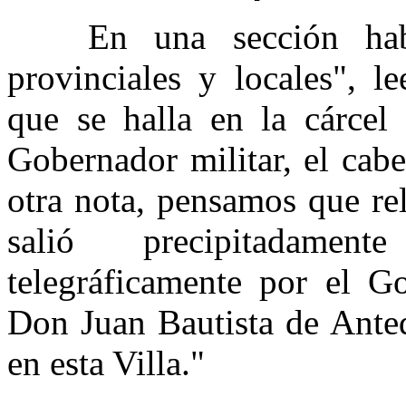
En una sección habitu
provinciales y locales", l
que se halla en la cárcel 
Gobernador militar, el cab
otra nota, pensamos que re
salió precipitadame
telegráficamente por el G
Don Juan Bautista de Anteq
en esta Villa."