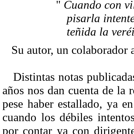
"
Cuando con vil
pisarla intente
teñida la veré
Su autor, un colaborador a
Distintas notas publicad
años nos dan cuenta de la r
pese haber estallado, ya e
cuando los débiles intento
por contar ya con dirigente