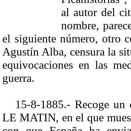
al autor del ci
nombre, parec
el siguiente número, otro
Agustín Alba, censura la sit
equivocaciones en las med
guerra.
15-8-1885.- Recoge un co
LE MATIN, en el que muestr
con que España ha envi