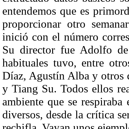
entendemos que es primordi
proporcionar otro seman
inició con el número corre
Su director fue Adolfo d
habituales tuvo, entre otr
Díaz, Agustín Alba y otros
y Tiang Su. Todos ellos rea
ambiente que se respiraba 
diversos, desde la crítica s
rechifla. Vayan unos ejemplo