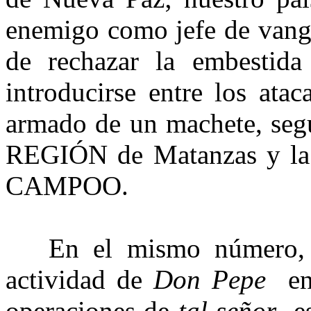
enemigo como jefe de vangu
de rechazar la embestida
introducirse entre los ata
armado de un machete, seg
REGIÓN de Matanzas y la 
CAMPOO.
En el mismo número, co
actividad de
Don Pepe
en
operaciones de
tal señor
es