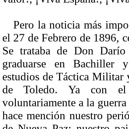
Pero la noticia más import
el 27 de Febrero de 1896, co
Se trataba de Don Darío 
graduarse en Bachiller y
estudios de Táctica Militar
de Toledo. Ya con el
voluntariamente a la guerra
hace mención nuestro perió
de Nueva Paz; nuestro pai