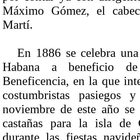
Máximo Gómez, el cabeci
Martí.
En 1886 se celebra una f
Habana a beneficio d
Beneficencia, en la que in
costumbristas pasiegos 
noviembre de este año se 
castañas para la isla de
durante las fiestas navid