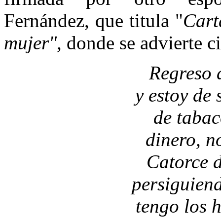
Fernández, que titula "
Cart
mujer",
donde se advierte c
Regreso 
y estoy de
de tabac
dinero, n
Catorce d
persiguien
tengo los 