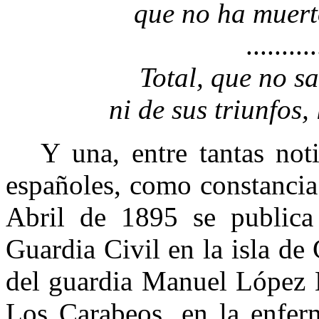
que no ha muer
..........
Total, que no s
ni de sus triunfos,
Y una, entre tantas notic
españoles, como constancia
Abril de 1895 se publica
Guardia Civil en la isla de
del guardia Manuel López 
Los Carabeos, en la enfer