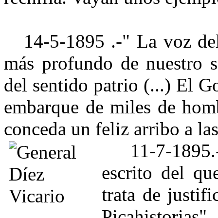
14-5-1895 .-" La voz del 
más profundo de nuestro s
del sentido patrio (...) El 
embarque de miles de hombr
conceda un feliz arribo a la
11-7-1895.- 
escrito del qu
trata de justif
Picahistorias",