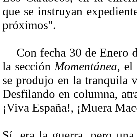
que se instruyan expedient
próximos".
Con fecha 30 de Enero de
la sección
Momentánea
, el
se produjo en la tranquila 
Desfilando en columna, atr
¡Viva España!, ¡Muera Mac
Sí, era la guerra, pero un