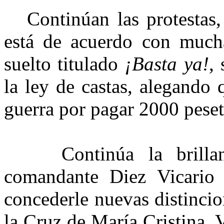
Continúan las protestas, 
está de acuerdo con mucha
suelto titulado
¡Basta ya!
,
la ley de castas, alegando 
guerra por pagar 2000 peset
Continúa la brillant
comandante Diez Vicario 
concederle nuevas distinci
la Cruz de María Cristina. 