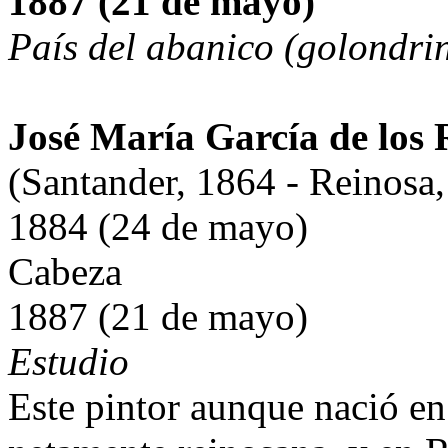
1887 (21 de mayo)
País del abanico (golondri
José María García de los 
(Santander, 1864 - Reinosa
1884 (24 de mayo)
Cabeza
1887 (21 de mayo)
Estudio
Este pintor aunque nació en