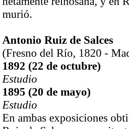
netamente reinosana, y en R
murió.
Antonio Ruiz de Salces
(Fresno del Río, 1820 - Ma
1892 (22 de octubre)
Estudio
1895 (20 de mayo)
Estudio
En ambas exposiciones obt