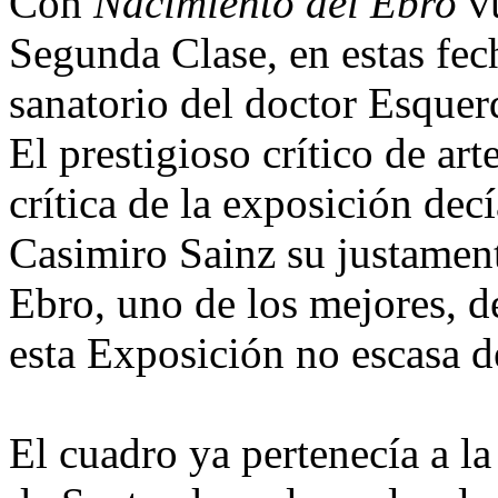
Con
Nacimiento del Ebro
vu
Segunda Clase, en estas fec
sanatorio del doctor Esquer
El prestigioso crítico de art
crítica de la exposición de
Casimiro Sainz su justamen
Ebro, uno de los mejores, d
esta Exposición no escasa d
El cuadro ya pertenecía a l