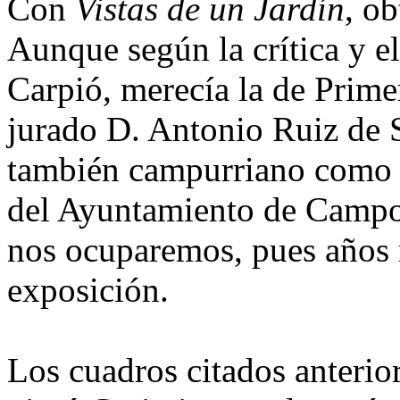
Con
Vistas de un Jardín
, o
Aunque según la crítica y 
Carpió, merecía la de Prime
jurado D. Antonio Ruiz de Sa
también campurriano como C
del Ayuntamiento de Campo
nos ocuparemos, pues años m
exposición.
Los cuadros citados anterio