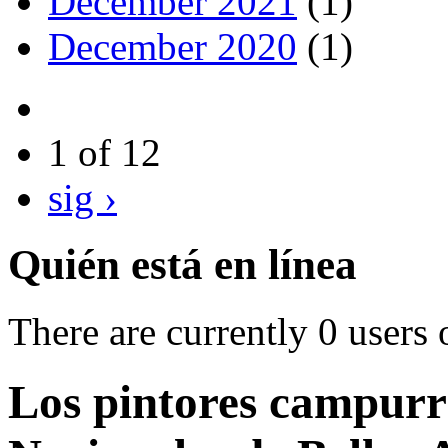
December 2021
(1)
December 2020
(1)
1 of 12
sig ›
Quién está en línea
There are currently 0 users 
Los pintores campurri