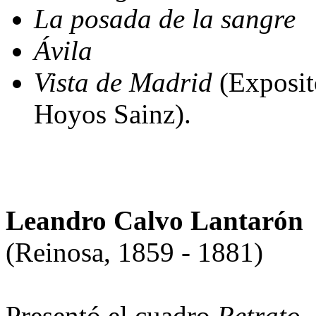
La posada de la sangre
Ávila
Vista de Madrid
(Exposito
Hoyos Sainz).
Leandro Calvo Lantarón
(Reinosa, 1859 - 1881)
Presentó el cuadro
Retrato