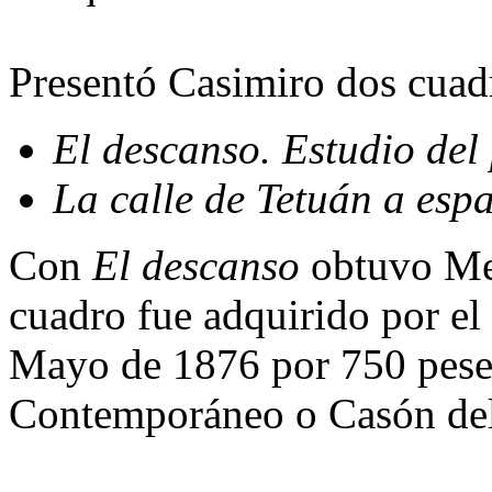
Presentó Casimiro dos cuad
El descanso. Estudio del
La calle de Tetuán a esp
Con
El descanso
obtuvo Med
cuadro fue adquirido por el
Mayo de 1876 por 750 peset
Contemporáneo o Casón del