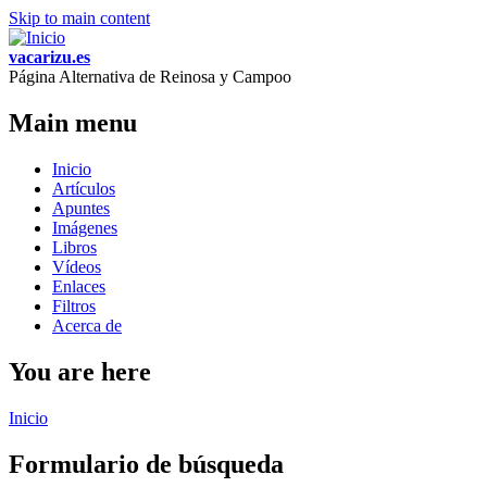
Skip to main content
vacarizu.es
Página Alternativa de Reinosa y Campoo
Main menu
Inicio
Artículos
Apuntes
Imágenes
Libros
Vídeos
Enlaces
Filtros
Acerca de
You are here
Inicio
Formulario de búsqueda