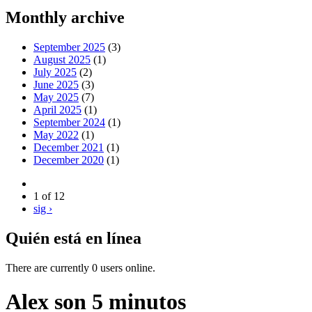
Monthly archive
September 2025
(3)
August 2025
(1)
July 2025
(2)
June 2025
(3)
May 2025
(7)
April 2025
(1)
September 2024
(1)
May 2022
(1)
December 2021
(1)
December 2020
(1)
1 of 12
sig ›
Quién está en línea
There are currently 0 users online.
Alex son 5 minutos