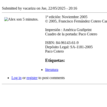
Submitted by
vacarizu
on Jue, 22/05/2025 - 20:16
1ª edición: Noviembre 2005
© 2005, Francisco Fernández Cotero C
Impresión : América Grafiprint
Cuadro de la portada: Paco Cotero
ISBN: 84-96143-61-9
Depósito Legal: SA-1181-2005
Paco Cotero
Etiquetas:
literatura
Log in
or
register
to post comments