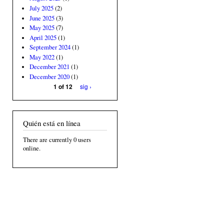
July 2025
(2)
June 2025
(3)
May 2025
(7)
April 2025
(1)
September 2024
(1)
May 2022
(1)
December 2021
(1)
December 2020
(1)
sig ›
1 of 12
Quién está en línea
There are currently 0 users
online.