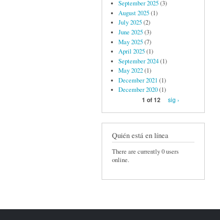
September 2025
(3)
August 2025
(1)
July 2025
(2)
June 2025
(3)
May 2025
(7)
April 2025
(1)
September 2024
(1)
May 2022
(1)
December 2021
(1)
December 2020
(1)
sig ›
1 of 12
Quién está en línea
There are currently 0 users
online.