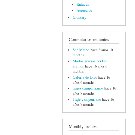
Enlaces
Acerca de
Glossary
Comentarios recientes
San Mateo
hace 8 años 10
months
Moitas gracias por tus
animos
hace 16 años 6
months
Galería de fotos
hace 16
años 6 months
trajes campurrianos
hace 16
años 7 months
Traje campurriano
hace 16
años 7 months
Monthly archive