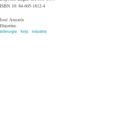
ISBN 10: 84-605-1812-4
José Amorós
Etiquetas:
siderurgia
forja
industria