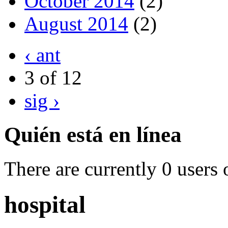
October 2014
(2)
August 2014
(2)
‹ ant
3 of 12
sig ›
Quién está en línea
There are currently 0 users 
hospital