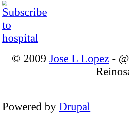
© 2009
Jose L Lopez
- @
Reinos
Powered by
Drupal