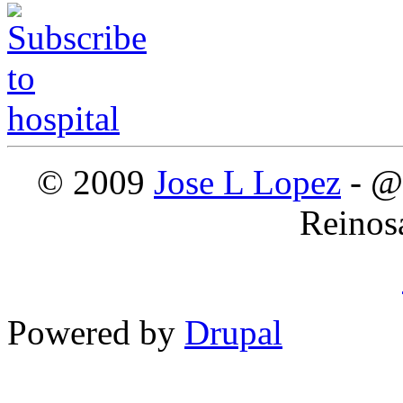
© 2009
Jose L Lopez
- @
Reinos
Powered by
Drupal