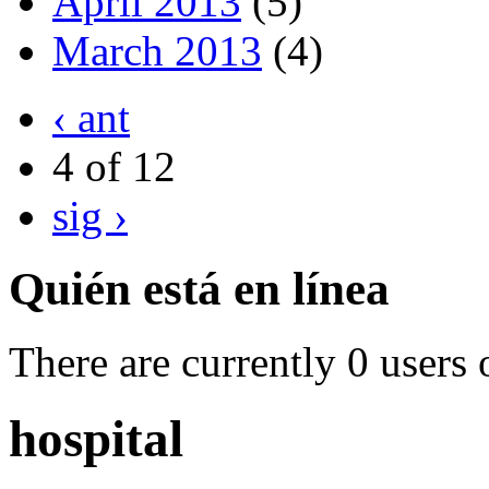
April 2013
(5)
March 2013
(4)
‹ ant
4 of 12
sig ›
Quién está en línea
There are currently 0 users 
hospital