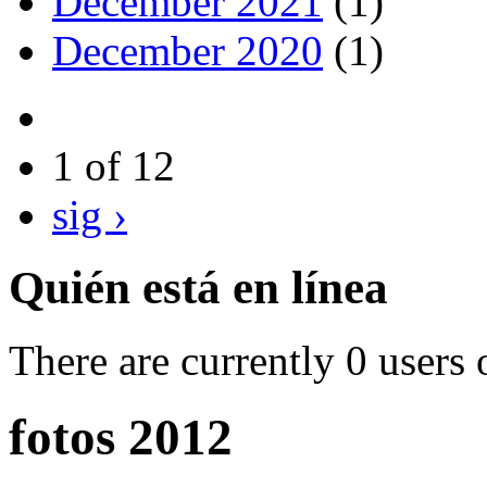
December 2021
(1)
December 2020
(1)
1 of 12
sig ›
Quién está en línea
There are currently 0 users 
fotos 2012