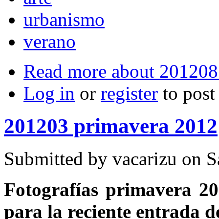
urbanismo
verano
Read more
about 201208
Log in
or
register
to pos
201203 primavera 2012
Submitted by
vacarizu
on Sá
Fotografías primavera 20
para la reciente entrada d