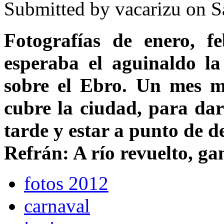
Submitted by
vacarizu
on Sá
Fotografías de enero, f
esperaba el aguinaldo l
sobre el Ebro. Un mes 
cubre la ciudad, para dar
tarde y estar a punto de d
Refrán: A río revuelto, ga
fotos 2012
carnaval