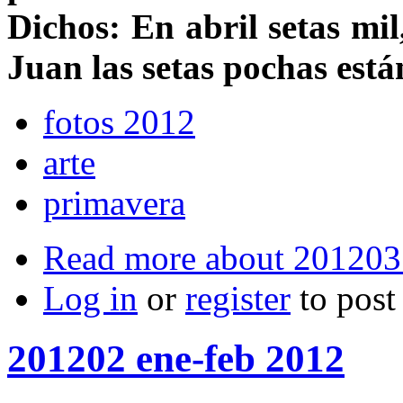
Dichos: En abril setas mi
Juan las setas pochas está
fotos 2012
arte
primavera
Read more
about 201203
Log in
or
register
to pos
201202 ene-feb 2012