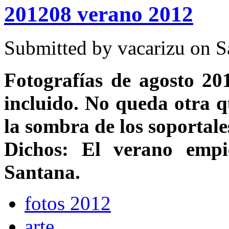
201208 verano 2012
Submitted by
vacarizu
on Sá
Fotografías de agosto 201
incluido. No queda otra qu
la sombra de los soportale
Dichos: El verano emp
Santana.
fotos 2012
arte