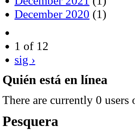
December 2021
(1)
December 2020
(1)
1 of 12
sig ›
Quién está en línea
There are currently 0 users 
Pesquera