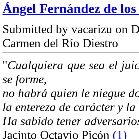
Ángel Fernández de los
Submitted by
vacarizu
on D
Carmen del Río Diestro
"
Cualquiera que sea el jui
se forme,
no habrá quien le niegue do
la entereza de carácter y la
Ha sabido tener adversario
Jacinto Octavio Picón
(1)