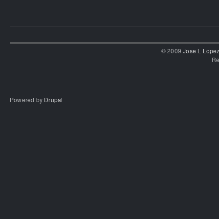
© 2009
Jose L Lope
Re
Powered by
Drupal