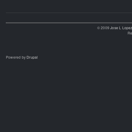
© 2009
Jose L Lope
Re
Powered by
Drupal