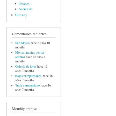
Enlaces
Acerca de
Glossary
Comentarios recientes
San Mateo
hace 8 años 10
months
Moitas gracias por tus
animos
hace 16 años 7
months
Galería de fotos
hace 16
años 7 months
trajes campurrianos
hace 16
años 7 months
Traje campurriano
hace 16
años 7 months
Monthly archive