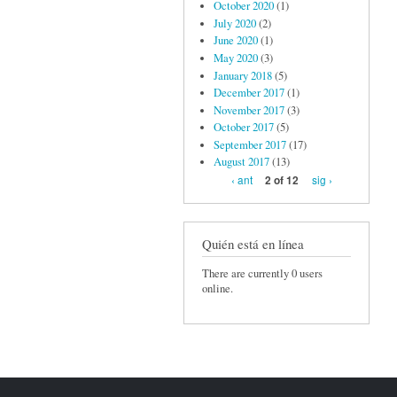
October 2020
(1)
July 2020
(2)
June 2020
(1)
May 2020
(3)
January 2018
(5)
December 2017
(1)
November 2017
(3)
October 2017
(5)
September 2017
(17)
August 2017
(13)
‹ ant
sig ›
2 of 12
Quién está en línea
There are currently 0 users
online.