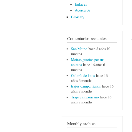
Enlaces
Acerca de
Glossary
Comentarios recientes
San Mateo
hace 8 años 10
months
Moitas gracias por tus
animos
hace 16 años 6
months
Galería de fotos
hace 16
años 6 months
trajes campurrianos
hace 16
años 7 months
Traje campurriano
hace 16
años 7 months
Monthly archive