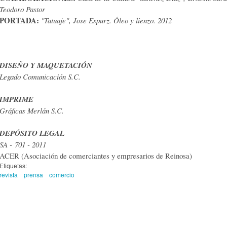
Teodoro Pastor
PORTADA:
"Tatuaje", Jose Espurz. Óleo y lienzo. 2012
DISEÑO Y MAQUETACIÓN
Legado Comunicación S.C.
IMPRIME
Gráficas Merlán S.C.
DEPÓSITO LEGAL
SA - 701 - 2011
ACER (Asociación de comerciantes y empresarios de Reinosa)
Etiquetas:
revista
prensa
comercio