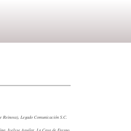
de Reinosa), Legado Comunicación S.C.
ina, Ivelyse Aguilar, La Casa de Fresno,