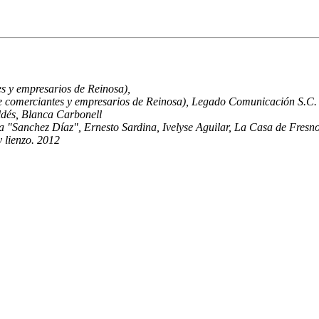
s y empresarios de Reinosa),
e comerciantes y empresarios de Reinosa), Legado Comunicación S.C.
ldés, Blanca Carbonell
a "Sanchez Díaz", Ernesto Sardina, Ivelyse Aguilar, La Casa de Fresn
y lienzo. 2012