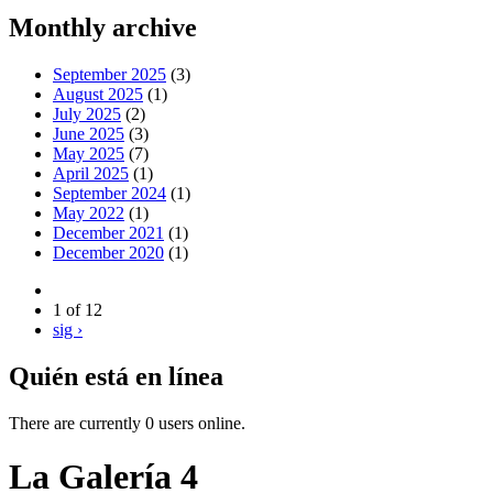
Monthly archive
September 2025
(3)
August 2025
(1)
July 2025
(2)
June 2025
(3)
May 2025
(7)
April 2025
(1)
September 2024
(1)
May 2022
(1)
December 2021
(1)
December 2020
(1)
1 of 12
sig ›
Quién está en línea
There are currently 0 users online.
La Galería 4