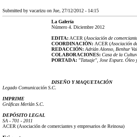
Submitted by
vacarizu
on Jue, 27/12/2012 - 14:15
La Galería
Número 4. Diciembre 2012
EDITA:
ACER (
Asociación de comerciante
COORDINACIÓN:
ACER (
Asociación d
REDACCIÓN:
Adrián Alonso, Benhur Va
COLABORACIONES:
Casa de la Cultur
PORTADA:
"Tatuaje", Jose Espurz. Óleo 
DISEÑO Y MAQUETACIÓN
Legado Comunicación S.C.
IMPRIME
Gráficas Merlán S.C.
DEPÓSITO LEGAL
SA - 701 - 2011
ACER (Asociación de comerciantes y empresarios de Reinosa)