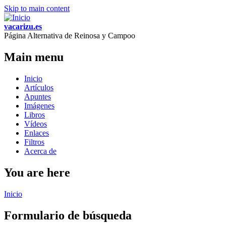
Skip to main content
vacarizu.es
Página Alternativa de Reinosa y Campoo
Main menu
Inicio
Artículos
Apuntes
Imágenes
Libros
Vídeos
Enlaces
Filtros
Acerca de
You are here
Inicio
Formulario de búsqueda