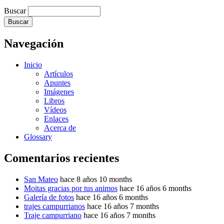
Buscar
Navegación
Inicio
Artículos
Apuntes
Imágenes
Libros
Vídeos
Enlaces
Acerca de
Glossary
Comentarios recientes
San Mateo
hace 8 años 10 months
Moitas gracias por tus animos
hace 16 años 6 months
Galería de fotos
hace 16 años 6 months
trajes campurrianos
hace 16 años 7 months
Traje campurriano
hace 16 años 7 months