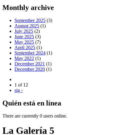
Monthly archive
September 2025
(3)
August 2025
(1)
July 2025
(2)
June 2025
(3)
May 2025
(7)
April 2025
(1)
September 2024
(1)
May 2022
(1)
December 2021
(1)
December 2020
(1)
1 of 12
sig ›
Quién está en línea
There are currently 0 users online.
La Galería 5