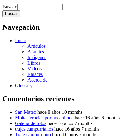
Buscar
Navegación
Inicio
Artículos
Apuntes
Imágenes
Libros
Vídeos
Enlaces
Acerca de
Glossary
Comentarios recientes
San Mateo
hace 8 años 10 months
Moitas gracias por tus animos
hace 16 años 6 months
Galería de fotos
hace 16 años 7 months
trajes campurrianos
hace 16 años 7 months
Traje campurriano
hace 16 años 7 months