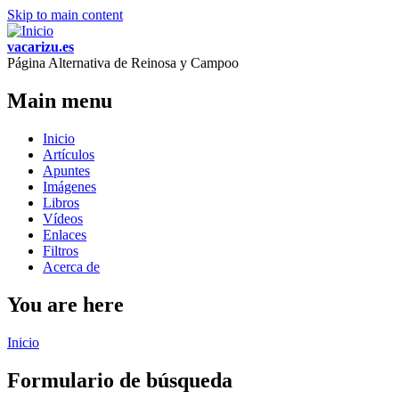
Skip to main content
vacarizu.es
Página Alternativa de Reinosa y Campoo
Main menu
Inicio
Artículos
Apuntes
Imágenes
Libros
Vídeos
Enlaces
Filtros
Acerca de
You are here
Inicio
Formulario de búsqueda