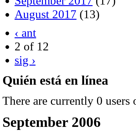
September 2017
(17)
August 2017
(13)
‹ ant
2 of 12
sig ›
Quién está en línea
There are currently 0 users 
September 2006