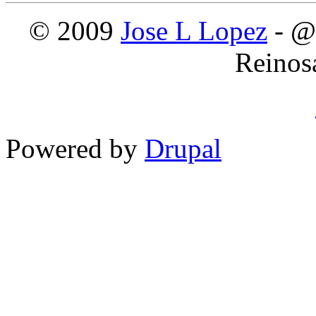
© 2009
Jose L Lopez
- @
Reinos
Powered by
Drupal