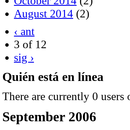
October 2014
(2)
August 2014
(2)
‹ ant
3 of 12
sig ›
Quién está en línea
There are currently 0 users 
September 2006