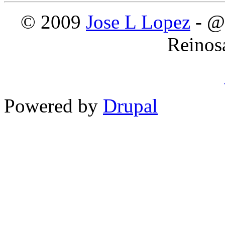
© 2009
Jose L Lopez
- @
Reinos
Powered by
Drupal