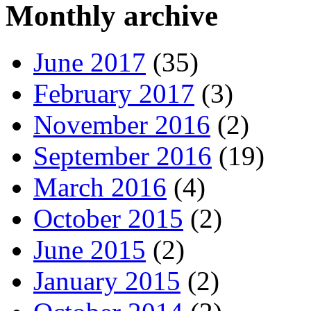
Monthly archive
June 2017
(35)
February 2017
(3)
November 2016
(2)
September 2016
(19)
March 2016
(4)
October 2015
(2)
June 2015
(2)
January 2015
(2)